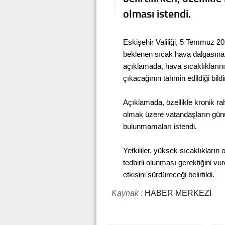
olması istendi.
Eskişehir Valiliği, 5 Temmuz 20
beklenen sıcak hava dalgasına k
açıklamada, hava sıcaklıkların
çıkacağının tahmin edildiği bildir
Açıklamada, özellikle kronik rah
olmak üzere vatandaşların günü
bulunmamaları istendi.
Yetkililer, yüksek sıcaklıkların 
tedbirli olunması gerektiğini 
etkisini sürdüreceği belirtildi.
Kaynak :
HABER MERKEZİ