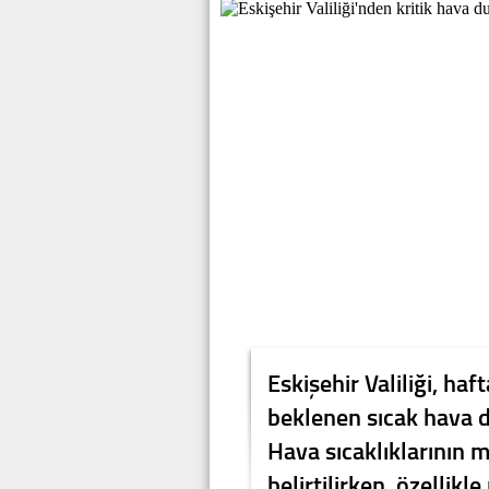
Eskişehir Valiliği, ha
beklenen sıcak hava d
Hava sıcaklıklarının 
belirtilirken, özellikl