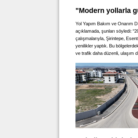
"Modern yollarla g
Yol Yapım Bakım ve Onarım Dair
açıklamada, şunları söyledi: “20
çalışmalarıyla, Şirintepe, Esen
yenilikler yaptık. Bu bölgelerde
ve trafik daha düzenli, ulaşım d