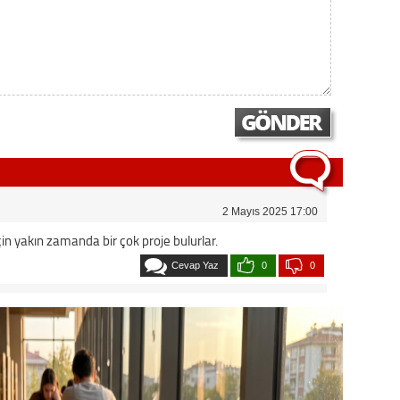
2 Mayıs 2025 17:00
in yakın zamanda bir çok proje bulurlar.
Cevap Yaz
0
0