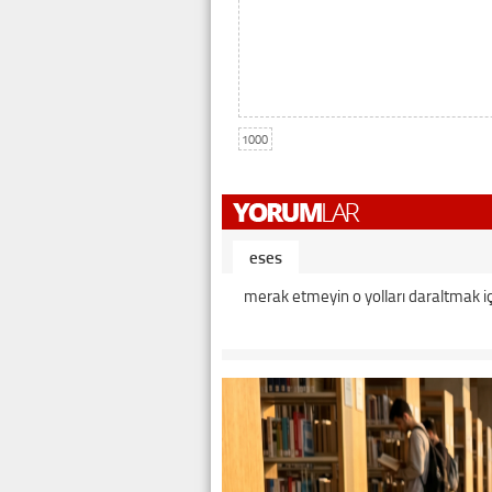
1000
eses
merak etmeyin o yolları daraltmak iç