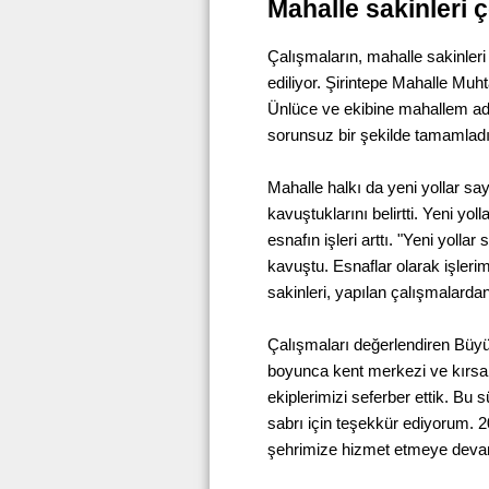
Mahalle sakinleri
Çalışmaların, mahalle sakinleri
ediliyor. Şirintepe Mahalle Muh
Ünlüce ve ekibine mahallem adı
sorunsuz bir şekilde tamamlad
Mahalle halkı da yeni yollar s
kavuştuklarını belirtti. Yeni yol
esnafın işleri arttı. "Yeni yol
kavuştu. Esnaflar olarak işlerim
sakinleri, yapılan çalışmalarda
Çalışmaları değerlendiren Büyü
boyunca kent merkezi ve kırsal
ekiplerimizi seferber ettik. Bu 
sabrı için teşekkür ediyorum. 2
şehrimize hizmet etmeye deva