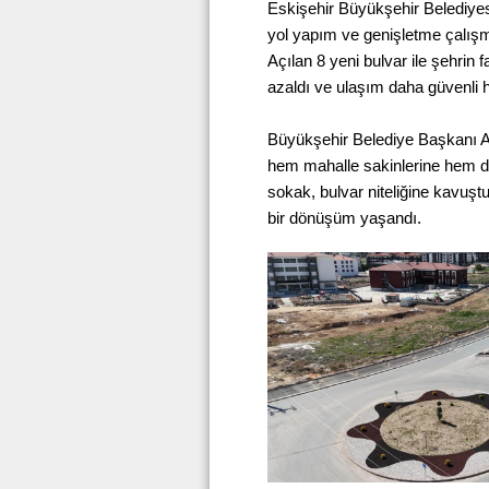
Eskişehir Büyükşehir Belediyesi
yol yapım ve genişletme çalışmal
Açılan 8 yeni bulvar ile şehrin 
azaldı ve ulaşım daha güvenli h
Büyükşehir Belediye Başkanı Ay
hem mahalle sakinlerine hem de
sokak, bulvar niteliğine kavuş
bir dönüşüm yaşandı.