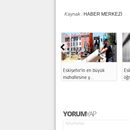
Kaynak :
HABER MERKEZİ
Eskişehir'in en büyük
Esk
mahallesine y…
öğ