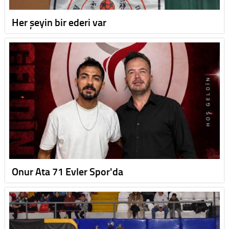
Her şeyin bir ederi var
Onur Ata 71 Evler Spor'da