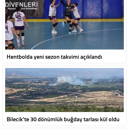
Hentbolda yeni sezon takvimi açıklandı
Bilecik'te 30 dönümlük buğday tarlası kül oldu