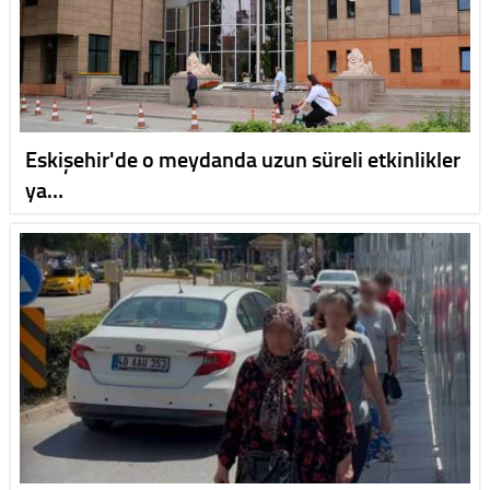
Eskişehir'de o meydanda uzun süreli etkinlikler
ya…