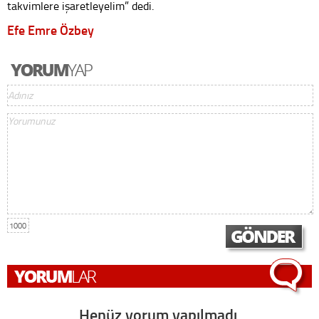
takvimlere işaretleyelim” dedi.
Efe Emre Özbey
1000
Henüz yorum yapılmadı,