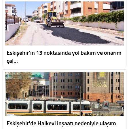
Eskişehir'in 13 noktasında yol bakım ve onarım
çal…
Eskişehir'de Halkevi inşaatı nedeniyle ulaşım