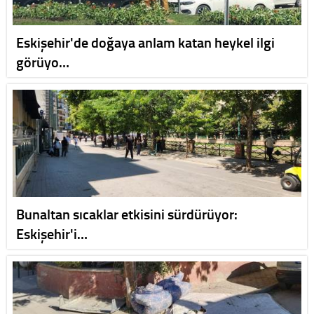
Eskişehir'de doğaya anlam katan heykel ilgi
görüyo…
Bunaltan sıcaklar etkisini sürdürüyor:
Eskişehir'i…