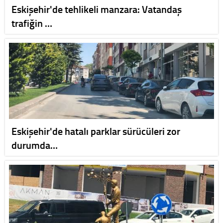
Eskişehir'de tehlikeli manzara: Vatandaş
trafiğin …
Eskişehir'de hatalı parklar sürücüleri zor
durumda…