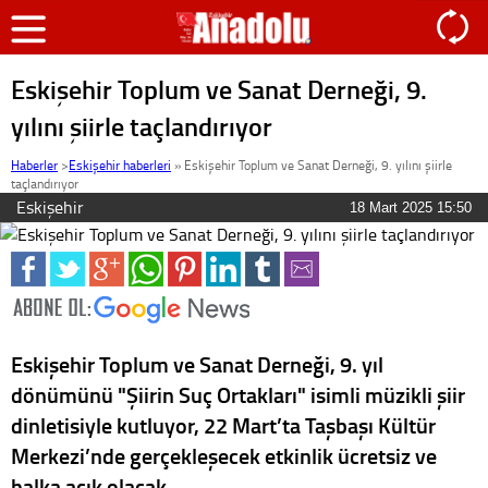
Eskişehir Toplum ve Sanat Derneği, 9.
yılını şiirle taçlandırıyor
Haberler
>
Eskişehir haberleri
»
Eskişehir Toplum ve Sanat Derneği, 9. yılını şiirle
taçlandırıyor
Eskişehir
18 Mart 2025 15:50
Eskişehir Toplum ve Sanat Derneği, 9. yıl
dönümünü "Şiirin Suç Ortakları" isimli müzikli şiir
dinletisiyle kutluyor, 22 Mart’ta Taşbaşı Kültür
Merkezi’nde gerçekleşecek etkinlik ücretsiz ve
halka açık olacak.