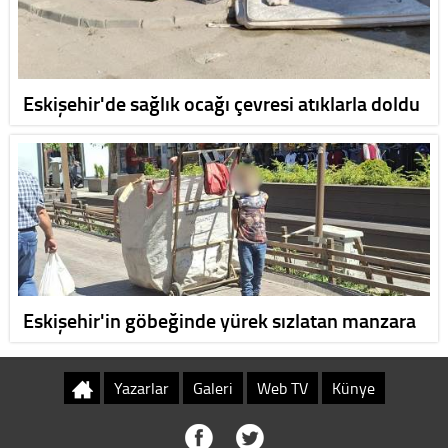
Eskişehir'de sağlık ocağı çevresi atıklarla doldu
Eskişehir'in göbeğinde yürek sızlatan manzara
Yazarlar
Galeri
Web TV
Künye