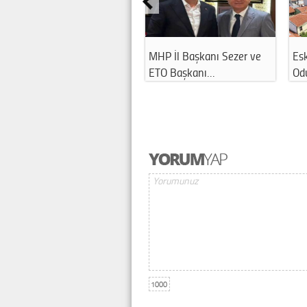
MHP İl Başkanı Sezer ve
Eskişehi
ETO Başkanı…
Odunpaz
1000