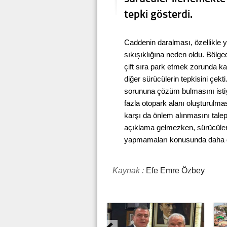
tepki gösterdi.
Caddenin daralması, özellikle yo
sıkışıklığına neden oldu. Bölged
çift sıra park etmek zorunda kal
diğer sürücülerin tepkisini çekti
sorununa çözüm bulmasını isti
fazla otopark alanı oluşturulması
karşı da önlem alınmasını talep 
açıklama gelmezken, sürücülerd
yapmamaları konusunda daha dik
Kaynak :
Efe Emre Özbey