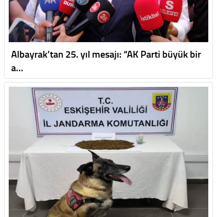
Albayrak’tan 25. yıl mesajı: “AK Parti büyük bir
a…