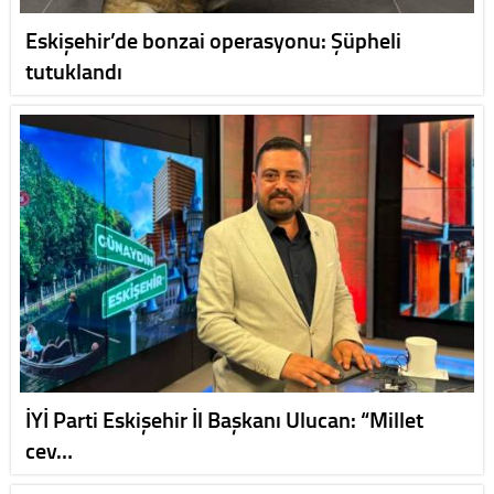
Eskişehir’de bonzai operasyonu: Şüpheli
tutuklandı
İYİ Parti Eskişehir İl Başkanı Ulucan: “Millet
cev…