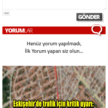
1000
Henüz yorum yapılmadı,
İlk Yorum yapan siz olun...