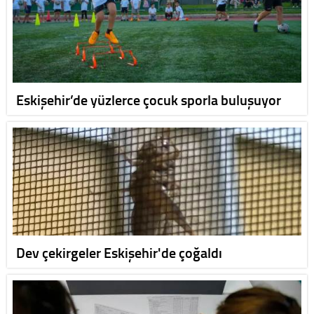
Eskişehir’de yüzlerce çocuk sporla buluşuyor
Dev çekirgeler Eskişehir'de çoğaldı