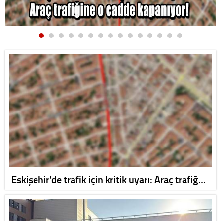
Eskişehir’de trafik için kritik uyarı: Araç trafiğ…