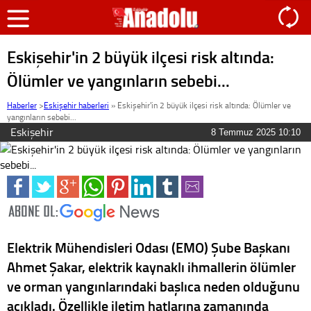
Eskişehir'in 2 büyük ilçesi risk altında:
Ölümler ve yangınların sebebi...
Haberler
>
Eskişehir haberleri
»
Eskişehir'in 2 büyük ilçesi risk altında: Ölümler ve
yangınların sebebi...
Eskişehir
8 Temmuz 2025 10:10
Elektrik Mühendisleri Odası (EMO) Şube Başkanı
Ahmet Şakar, elektrik kaynaklı ihmallerin ölümler
ve orman yangınlarındaki başlıca neden olduğunu
açıkladı. Özellikle iletim hatlarına zamanında