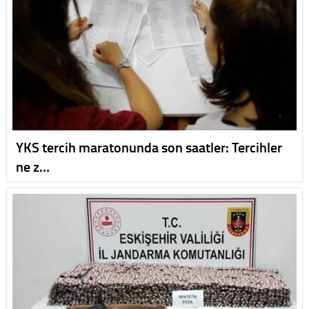
YKS tercih maratonunda son saatler: Tercihler
ne z…