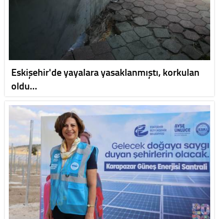
Eskişehir'de yayalara yasaklanmıştı, korkulan
oldu…