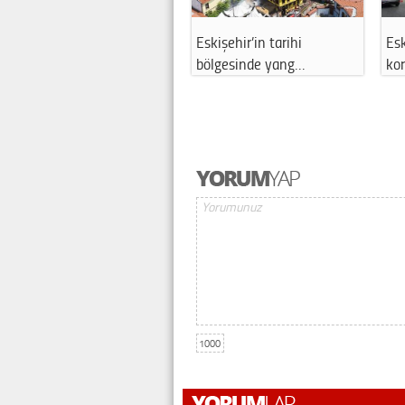
Eskişehir’in tarihi
Eskişehir'de 
bölgesinde yang…
korkutan iş 
1000