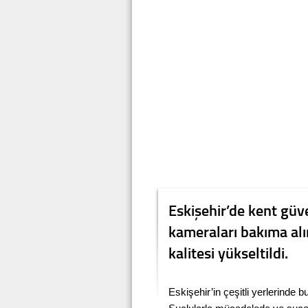
Eskişehir’de kent gü
kameraları bakıma alın
kalitesi yükseltildi.
Eskişehir’in çeşitli yerlerinde