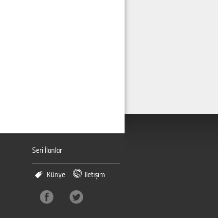
Seri İlanlar
Künye
İletişim