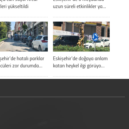
leri yükseltildi
uzun süreli etkinlikler ya…
şehir'de hatalı parklar
Eskişehir'de doğaya anlam
cüleri zor durumda…
katan heykel ilgi görüyo…