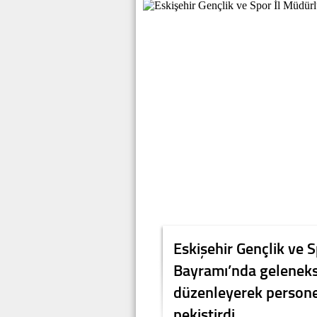
Eskişehir Gençlik ve 
Bayramı’nda gelenek
düzenleyerek personel
pekiştirdi