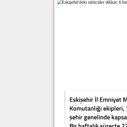
Eskişehir İl Emniyet 
Komutanlığı ekipleri,
şehir genelinde kapsam
Bir haftalık süreçte 22