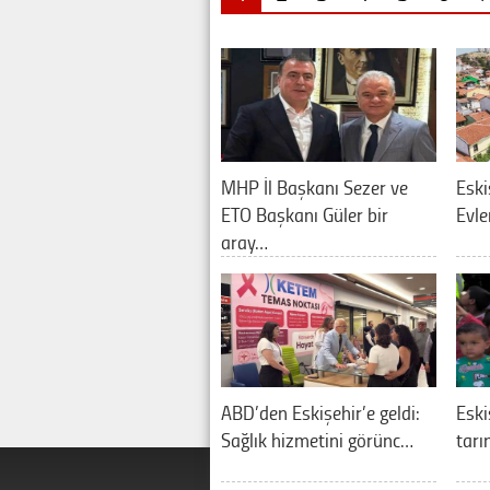
MHP İl Başkanı Sezer ve
Eski
ETO Başkanı Güler bir
Evle
aray…
ABD’den Eskişehir’e geldi:
Eski
Sağlık hizmetini görünc…
tarı