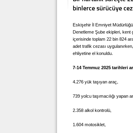
binlerce sürücüye ce
Eskişehir İl Emniyet Müdürlüğü
Denetleme Şube ekipleri, kent g
içerisinde toplam 22 bin 824 ar
adet trafik cezası uygulanırken
ehliyetine el konuldu.
7-14 Temmuz 2025 tarihleri a
4.276 yük taşıyan araç,
739 yolcu taşımacılığı yapan a
2.358 alkol kontrolü,
1.604 motosiklet,