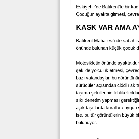
Eskişehir'de Batıkent’te bir ka
Çocuğun ayakta gitmesi, çevred
KASK VAR AMA A
Batıkent Mahallesi’nde sabah s
önünde bulunan küçük çocuk di
Motosikletin önünde ayakta d
şekilde yolculuk etmesi, çevrede
bazı vatandaşlar, bu görüntünü
sürücüler açısından ciddi risk t
taşıma şekillerinin tehlikeli old
sıkı denetim yapması gerektiğin
açık taşıtlarda kurallara uygun 
ise, bu tür görüntülerin büyük 
bulunuyor.