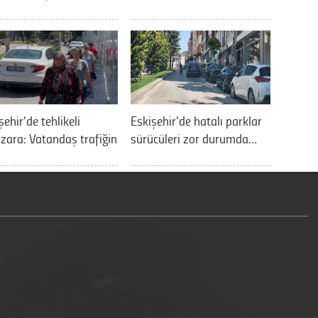
şehir'de tehlikeli
Eskişehir'de hatalı parklar
ara: Vatandaş trafiğin
sürücüleri zor durumda…