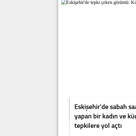
Eskişehir'de sabah sa
yapan bir kadın ve kü
tepkilere yol açtı