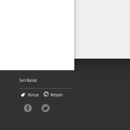
Seri İlanlar
Künye
İletişim