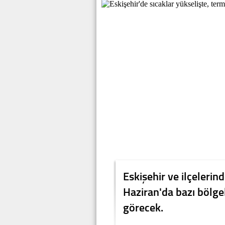
Eskişehir ve ilçelerin
Haziran'da bazı bölg
görecek.