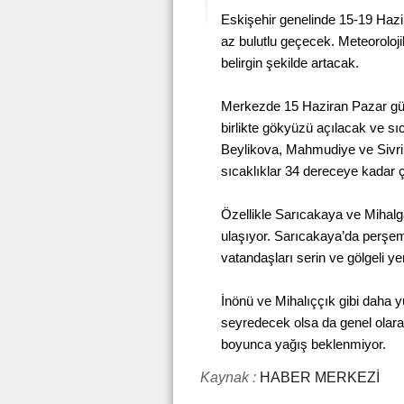
Eskişehir genelinde 15-19 Hazir
az bulutlu geçecek. Meteorolojik
belirgin şekilde artacak.
Merkezde 15 Haziran Pazar günü
birlikte gökyüzü açılacak ve sı
Beylikova, Mahmudiye ve Sivrihis
sıcaklıklar 34 dereceye kadar 
Özellikle Sarıcakaya ve Mihalgaz
ulaşıyor. Sarıcakaya’da perşe
vatandaşları serin ve gölgeli y
İnönü ve Mihalıççık gibi daha 
seyredecek olsa da genel olara
boyunca yağış beklenmiyor.
Kaynak :
HABER MERKEZİ