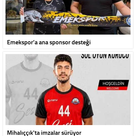
Emekspor’a ana sponsor desteği
Mihalıççık'ta imzalar sürüyor