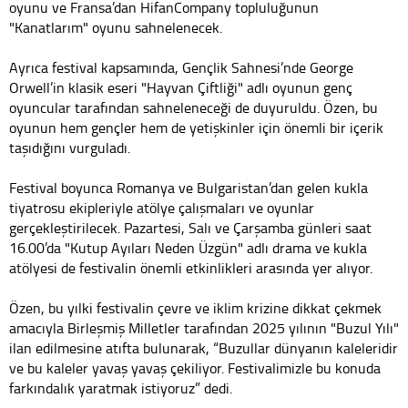
oyunu ve Fransa’dan HifanCompany topluluğunun
"Kanatlarım" oyunu sahnelenecek.
Ayrıca festival kapsamında, Gençlik Sahnesi’nde George
Orwell’in klasik eseri "Hayvan Çiftliği" adlı oyunun genç
oyuncular tarafından sahneleneceği de duyuruldu. Özen, bu
oyunun hem gençler hem de yetişkinler için önemli bir içerik
taşıdığını vurguladı.
Festival boyunca Romanya ve Bulgaristan’dan gelen kukla
tiyatrosu ekipleriyle atölye çalışmaları ve oyunlar
gerçekleştirilecek. Pazartesi, Salı ve Çarşamba günleri saat
16.00’da "Kutup Ayıları Neden Üzgün" adlı drama ve kukla
atölyesi de festivalin önemli etkinlikleri arasında yer alıyor.
Özen, bu yılki festivalin çevre ve iklim krizine dikkat çekmek
amacıyla Birleşmiş Milletler tarafından 2025 yılının "Buzul Yılı"
ilan edilmesine atıfta bulunarak, “Buzullar dünyanın kaleleridir
ve bu kaleler yavaş yavaş çekiliyor. Festivalimizle bu konuda
farkındalık yaratmak istiyoruz” dedi.