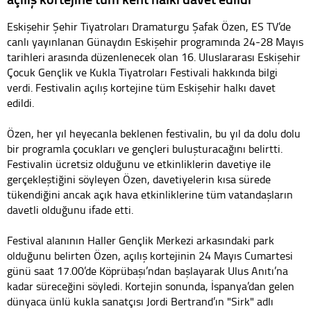
Eskişehir Şehir Tiyatroları Dramaturgu Şafak Özen, ES TV’de
canlı yayınlanan Günaydın Eskişehir programında 24-28 Mayıs
tarihleri arasında düzenlenecek olan 16. Uluslararası Eskişehir
Çocuk Gençlik ve Kukla Tiyatroları Festivali hakkında bilgi
verdi. Festivalin açılış kortejine tüm Eskişehir halkı davet
edildi.
Özen, her yıl heyecanla beklenen festivalin, bu yıl da dolu dolu
bir programla çocukları ve gençleri buluşturacağını belirtti.
Festivalin ücretsiz olduğunu ve etkinliklerin davetiye ile
gerçekleştiğini söyleyen Özen, davetiyelerin kısa sürede
tükendiğini ancak açık hava etkinliklerine tüm vatandaşların
davetli olduğunu ifade etti.
Festival alanının Haller Gençlik Merkezi arkasındaki park
olduğunu belirten Özen, açılış kortejinin 24 Mayıs Cumartesi
günü saat 17.00’de Köprübaşı’ndan başlayarak Ulus Anıtı’na
kadar süreceğini söyledi. Kortejin sonunda, İspanya’dan gelen
dünyaca ünlü kukla sanatçısı Jordi Bertrand’ın "Sirk" adlı