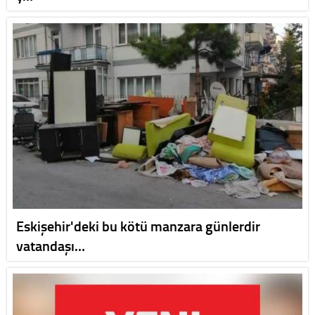
Eskişehir'deki bu kötü manzara günlerdir
vatandaşı…