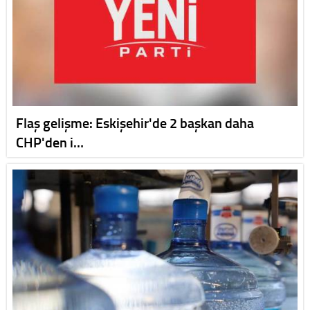
Flaş gelişme: Eskişehir'de 2 başkan daha
CHP'den i…