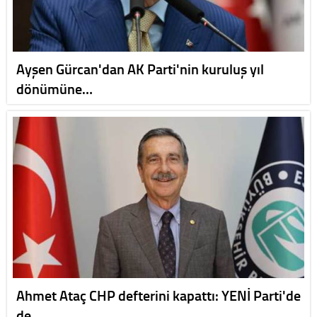
Ayşen Gürcan'dan AK Parti'nin kuruluş yıl
dönümüne…
Ahmet Ataç CHP defterini kapattı: YENİ Parti'de
de…