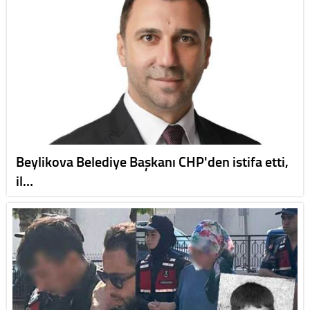
Beylikova Belediye Başkanı CHP'den istifa etti,
il…