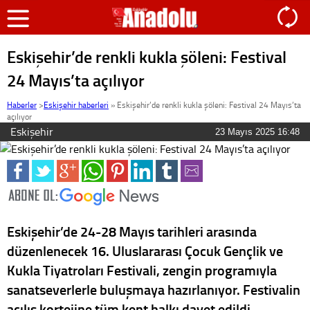
Eskişehir’de renkli kukla şöleni: Festival
24 Mayıs’ta açılıyor
Haberler
>
Eskişehir haberleri
»
Eskişehir’de renkli kukla şöleni: Festival 24 Mayıs’ta
açılıyor
Eskişehir
23 Mayıs 2025 16:48
Eskişehir’de 24-28 Mayıs tarihleri arasında
düzenlenecek 16. Uluslararası Çocuk Gençlik ve
Kukla Tiyatroları Festivali, zengin programıyla
sanatseverlerle buluşmaya hazırlanıyor. Festivalin
açılış kortejine tüm kent halkı davet edildi