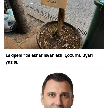
Eskişehir'de esnaf isyan etti: Çözümü uyarı
yazısı…