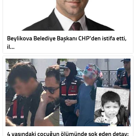
Beylikova Belediye Başkanı CHP'den istifa etti,
il…
4 yaşındaki çocuğun ölümünde şok eden detay: