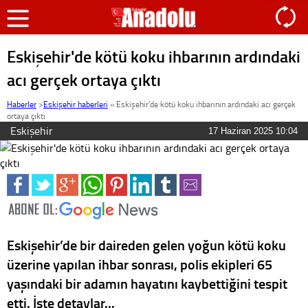
Eskişehir'de kötü koku ihbarının ardındaki
acı gerçek ortaya çıktı
Haberler
>
Eskişehir haberleri
»
Eskişehir'de kötü koku ihbarının ardındaki acı gerçek
ortaya çıktı
Eskişehir
17 Haziran 2025 10:04
Eskişehir’de bir daireden gelen yoğun kötü koku
üzerine yapılan ihbar sonrası, polis ekipleri 65
yaşındaki bir adamın hayatını kaybettiğini tespit
etti. İşte detaylar...