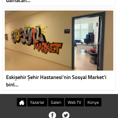
Eskişehir Şehir Hastanesi’nin Sosyal Market’i
binl…
Yazarlar
Galeri
Web TV
Künye