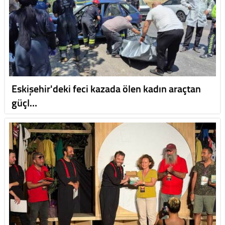
Eskişehir'deki feci kazada ölen kadın araçtan
güçl…