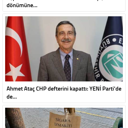
dönümüne…
Ahmet Ataç CHP defterini kapattı: YENİ Parti'de
de…