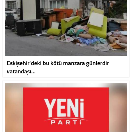
Eskişehir'deki bu kötü manzara günlerdir
vatandaşı…