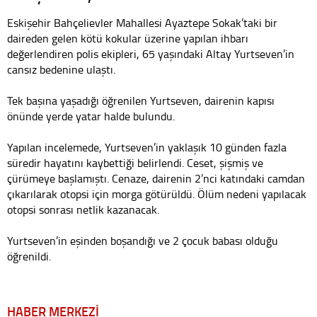
Eskişehir Bahçelievler Mahallesi Ayaztepe Sokak’taki bir
daireden gelen kötü kokular üzerine yapılan ihbarı
değerlendiren polis ekipleri, 65 yaşındaki Altay Yurtseven’in
cansız bedenine ulaştı.
Tek başına yaşadığı öğrenilen Yurtseven, dairenin kapısı
önünde yerde yatar halde bulundu.
Yapılan incelemede, Yurtseven’in yaklaşık 10 günden fazla
süredir hayatını kaybettiği belirlendi. Ceset, şişmiş ve
çürümeye başlamıştı. Cenaze, dairenin 2’nci katındaki camdan
çıkarılarak otopsi için morga götürüldü. Ölüm nedeni yapılacak
otopsi sonrası netlik kazanacak.
Yurtseven’in eşinden boşandığı ve 2 çocuk babası olduğu
öğrenildi.
HABER MERKEZİ