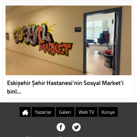
Eskişehir Şehir Hastanesi’nin Sosyal Market’i
binl…
Yazarlar
Galeri
Web TV
Künye