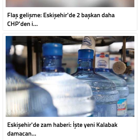
Flaş gelişme: Eskişehir'de 2 başkan daha
CHP'den i…
Eskişehir'de zam haberi: İşte yeni Kalabak
damacan…