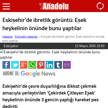
Eskişehir'de ibretlik görüntü: Eşek
heykelinin önünde bunu yaptılar
Haberler
>
Eskişehir haberleri
»
Eskişehir'de ibretlik görüntü: Eşek heykelinin önünde
bunu yaptılar
Eskişehir
12 Mayıs 2025 10:53
Eskişehir'de çevre duyarlılığına dikkat çekmek
amacıyla yerleştirilen ‘Çekirdek Çitleyen Eşek’
heykelinin önünde 3 gencin yaptığı hareket pes
dedirtti