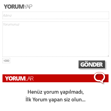
1000
Henüz yorum yapılmadı,
İlk Yorum yapan siz olun...