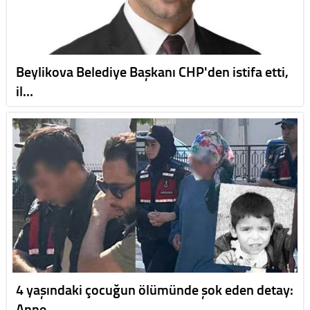
Beylikova Belediye Başkanı CHP'den istifa etti,
il…
4 yaşındaki çocuğun ölümünde şok eden detay:
Anne,…