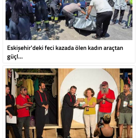
Eskişehir'deki feci kazada ölen kadın araçtan
güçl…