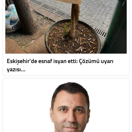
Eskişehir'de esnaf isyan etti: Çözümü uyarı
yazısı…