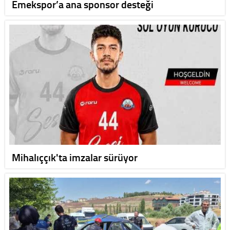
Emekspor’a ana sponsor desteği
Mihalıççık'ta imzalar sürüyor