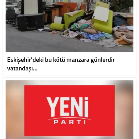
Eskişehir'deki bu kötü manzara günlerdir
vatandaşı…