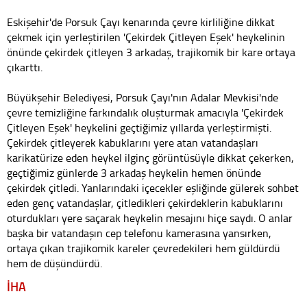
Eskişehir'de Porsuk Çayı kenarında çevre kirliliğine dikkat
çekmek için yerleştirilen 'Çekirdek Çitleyen Eşek' heykelinin
önünde çekirdek çitleyen 3 arkadaş, trajikomik bir kare ortaya
çıkarttı.
Büyükşehir Belediyesi, Porsuk Çayı'nın Adalar Mevkisi'nde
çevre temizliğine farkındalık oluşturmak amacıyla 'Çekirdek
Çitleyen Eşek' heykelini geçtiğimiz yıllarda yerleştirmişti.
Çekirdek çitleyerek kabuklarını yere atan vatandaşları
karikatürize eden heykel ilginç görüntüsüyle dikkat çekerken,
geçtiğimiz günlerde 3 arkadaş heykelin hemen önünde
çekirdek çitledi. Yanlarındaki içecekler eşliğinde gülerek sohbet
eden genç vatandaşlar, çitledikleri çekirdeklerin kabuklarını
oturdukları yere saçarak heykelin mesajını hiçe saydı. O anlar
başka bir vatandaşın cep telefonu kamerasına yansırken,
ortaya çıkan trajikomik kareler çevredekileri hem güldürdü
hem de düşündürdü.
İHA