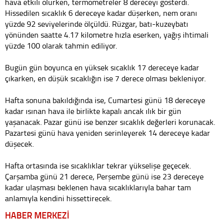
hava etkili olurken, termometreler 8 dereceyi gösterdi.
Hissedilen sıcaklık 6 dereceye kadar düşerken, nem oranı
yüzde 92 seviyelerinde ölçüldü. Rüzgar, batı-kuzeybatı
yönünden saatte 4.17 kilometre hızla eserken, yağış ihtimali
yüzde 100 olarak tahmin ediliyor.
Bugün gün boyunca en yüksek sıcaklık 17 dereceye kadar
çıkarken, en düşük sıcaklığın ise 7 derece olması bekleniyor.
Hafta sonuna bakıldığında ise, Cumartesi günü 18 dereceye
kadar ısınan hava ile birlikte kapalı ancak ılık bir gün
yaşanacak. Pazar günü ise benzer sıcaklık değerleri korunacak.
Pazartesi günü hava yeniden serinleyerek 14 dereceye kadar
düşecek.
Hafta ortasında ise sıcaklıklar tekrar yükselişe geçecek.
Çarşamba günü 21 derece, Perşembe günü ise 23 dereceye
kadar ulaşması beklenen hava sıcaklıklarıyla bahar tam
anlamıyla kendini hissettirecek.
HABER MERKEZİ