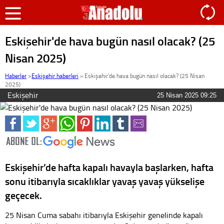
Eskişehir'de hava bugün nasıl olacak? (25
Nisan 2025)
Haberler
>
Eskişehir haberleri
»
Eskişehir'de hava bugün nasıl olacak? (25 Nisan
2025)
Eskişehir
25 Nisan 2025 09:25
Eskişehir’de hafta kapalı havayla başlarken, hafta
sonu itibarıyla sıcaklıklar yavaş yavaş yükselişe
geçecek.
25 Nisan Cuma sabahı itibarıyla Eskişehir genelinde kapalı