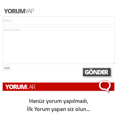
1000
Henüz yorum yapılmadı,
İlk Yorum yapan siz olun...