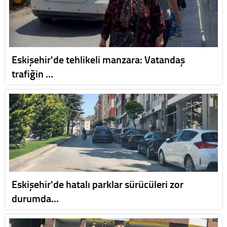
Eskişehir'de tehlikeli manzara: Vatandaş
trafiğin …
Eskişehir'de hatalı parklar sürücüleri zor
durumda…