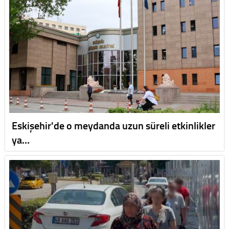
Eskişehir'de o meydanda uzun süreli etkinlikler
ya…