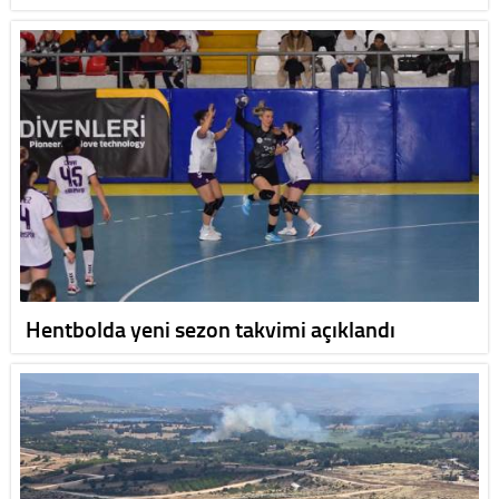
Hentbolda yeni sezon takvimi açıklandı