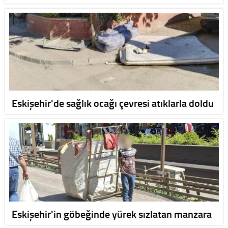
Eskişehir'de sağlık ocağı çevresi atıklarla doldu
Eskişehir'in göbeğinde yürek sızlatan manzara