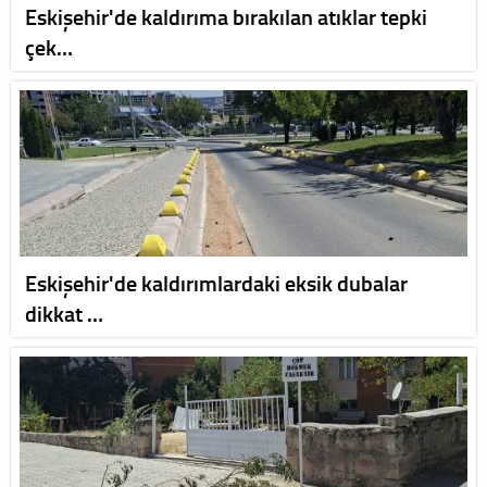
Eskişehir'de kaldırıma bırakılan atıklar tepki
çek…
Eskişehir'de kaldırımlardaki eksik dubalar
dikkat …