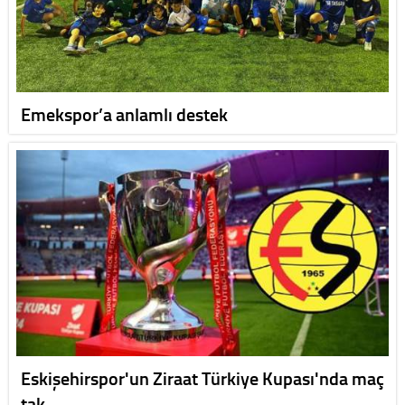
Emekspor’a anlamlı destek
Eskişehirspor'un Ziraat Türkiye Kupası'nda maç
tak…