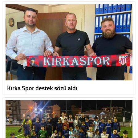
Kırka Spor destek sözü aldı