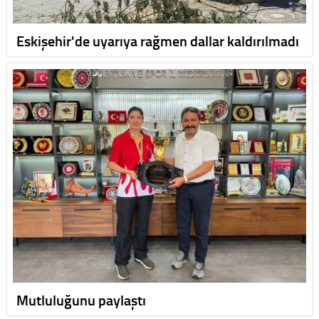
Eskişehir'de uyarıya rağmen dallar kaldırılmadı
Mutluluğunu paylaştı