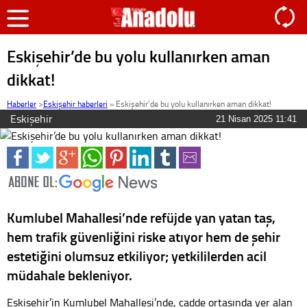
Eskişehir’de bu yolu kullanırken aman
dikkat!
Haberler
>
Eskişehir haberleri
»
Eskişehir’de bu yolu kullanırken aman dikkat!
Eskişehir
21 Nisan 2025 11:41
Kumlubel Mahallesi’nde refüjde yan yatan taş,
hem trafik güvenliğini riske atıyor hem de şehir
estetiğini olumsuz etkiliyor; yetkililerden acil
müdahale bekleniyor.
Eskişehir’in Kumlubel Mahallesi’nde, cadde ortasında yer alan