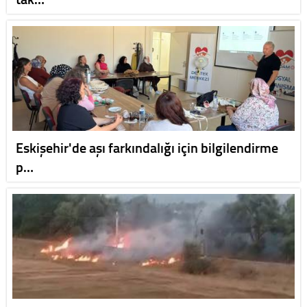
Eskişehir'de aşı farkındalığı için bilgilendirme
p…