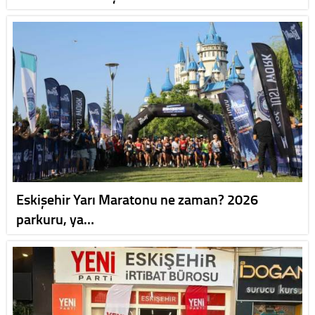
Eskişehir Yarı Maratonu ne zaman? 2026
parkuru, ya…