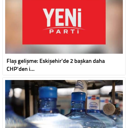
Flaş gelişme: Eskişehir'de 2 başkan daha
CHP'den i…