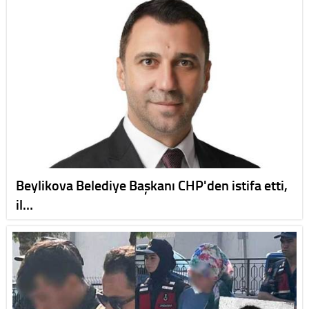
Beylikova Belediye Başkanı CHP'den istifa etti,
il…