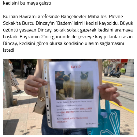
kedisini bulmaya çalıştı.
Kurban Bayramı arefesinde Bahçelievler Mahallesi Plevne
Sokak'ta Burcu Dincay'ın ‘Badem’ isimli kedisi kayboldu. Büyük
üzüntü yaşayan Dincay, sokak sokak gezerek kedisini aramaya
başladı. Bayramın 2'nci gününde de çevreye kayıp ilanları asan
Dincay, kedisini gören olursa kendisine ulaşım sağlamasını
istedi.