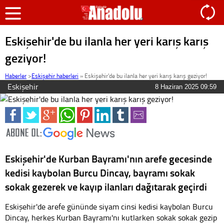
Eskişehir'de bu ilanla her yeri karış karış
geziyor!
Haberler
>
Eskişehir haberleri
»
Eskişehir'de bu ilanla her yeri karış karış geziyor!
Eskişehir
8 Haziran 2025 09:59
Eskişehir'de Kurban Bayramı'nın arefe gecesinde
kedisi kaybolan Burcu Dincay, bayramı sokak
sokak gezerek ve kayıp ilanları dağıtarak geçirdi
Eskişehir'de arefe gününde siyam cinsi kedisi kaybolan Burcu
Dincay, herkes Kurban Bayramı'nı kutlarken sokak sokak gezip