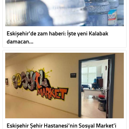
Eskişehir'de zam haberi: İşte yeni Kalabak
damacan…
Eskişehir Şehir Hastanesi’nin Sosyal Market’i