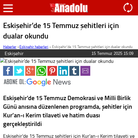
Eskişehir’de 15 Temmuz şehitleri için
dualar okundu
Haberler
>
Eskişehir haberleri
»
Eskişehir’de 15 Temmuz şehitleri için dualar okundu
Eskişehir
15 Temmuz 2025 15:09
Eskişehir’de 15 Temmuz Demokrasi ve Milli Birlik
Günü anısına düzenlenen programda, şehitler için
Kur’an-ı Kerim tilaveti ve hatim duası
gerçekleştirildi
Eskişehir'de 15 Temmuz şehitleri için Kur'an-ı Kerim tilaveti ve