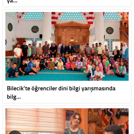
ya…
Bilecik'te öğrenciler dini bilgi yarışmasında
bilg…