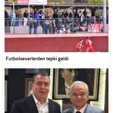
Futbolseverlerden tepki geldi