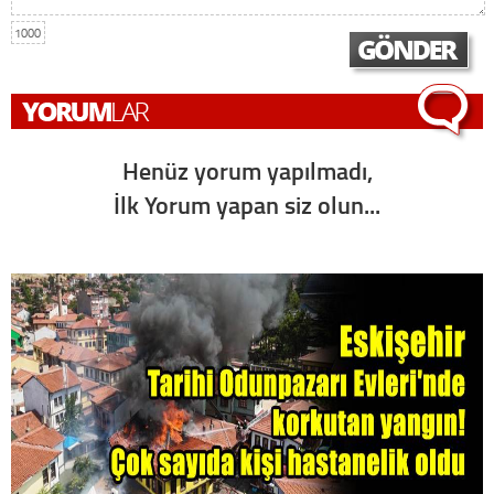
1000
Henüz yorum yapılmadı,
İlk Yorum yapan siz olun...