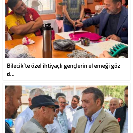
Bilecik’te özel ihtiyaçlı gençlerin el emeği göz
d…