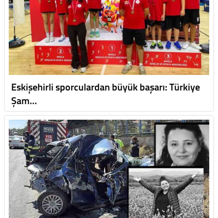
Eskişehirli sporculardan büyük başarı: Türkiye
Şam…