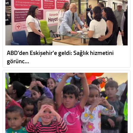
ABD’den Eskişehir’e geldi: Sağlık hizmetini
görünc…