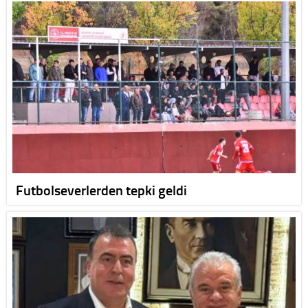
Futbolseverlerden tepki geldi