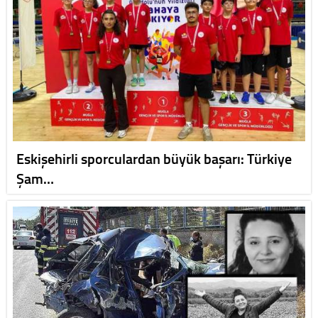
Eskişehirli sporculardan büyük başarı: Türkiye
Şam…