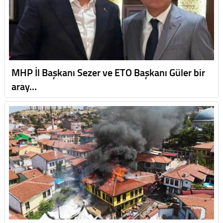
MHP İl Başkanı Sezer ve ETO Başkanı Güler bir
aray…