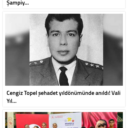
Şampiy…
Cengiz Topel şehadet yıldönümünde anıldı! Vali
Yıl…