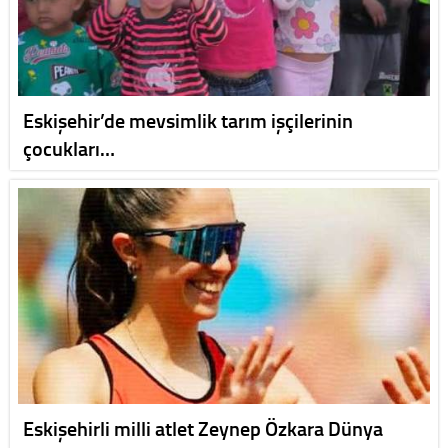
Eskişehir’de mevsimlik tarım işçilerinin
çocukları…
Eskişehirli milli atlet Zeynep Özkara Dünya