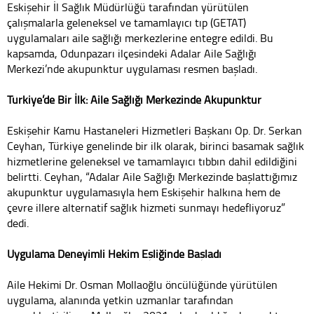
Eskişehir İl Sağlık Müdürlüğü tarafından yürütülen
çalışmalarla geleneksel ve tamamlayıcı tıp (GETAT)
uygulamaları aile sağlığı merkezlerine entegre edildi. Bu
kapsamda, Odunpazarı ilçesindeki Adalar Aile Sağlığı
Merkezi’nde akupunktur uygulaması resmen başladı.
Türkiye’de Bir İlk: Aile Sağlığı Merkezinde Akupunktur
Eskişehir Kamu Hastaneleri Hizmetleri Başkanı Op. Dr. Serkan
Ceyhan, Türkiye genelinde bir ilk olarak, birinci basamak sağlık
hizmetlerine geleneksel ve tamamlayıcı tıbbın dahil edildiğini
belirtti. Ceyhan, “Adalar Aile Sağlığı Merkezinde başlattığımız
akupunktur uygulamasıyla hem Eskişehir halkına hem de
çevre illere alternatif sağlık hizmeti sunmayı hedefliyoruz”
dedi.
Uygulama Deneyimli Hekim Eşliğinde Başladı
Aile Hekimi Dr. Osman Mollaoğlu öncülüğünde yürütülen
uygulama, alanında yetkin uzmanlar tarafından