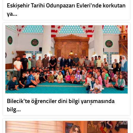
Eskişehir Tarihi Odunpazarı Evleri'nde korkutan
ya…
Bilecik'te öğrenciler dini bilgi yarışmasında
bilg…