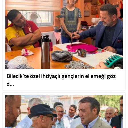
Bilecik’te özel ihtiyaçlı gençlerin el emeği göz
d…