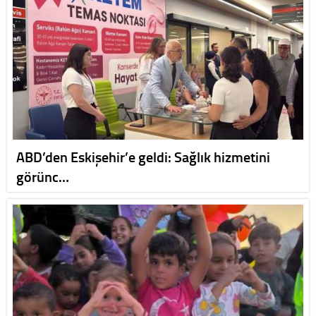
ABD’den Eskişehir’e geldi: Sağlık hizmetini
görünc…