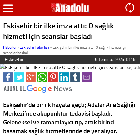
Eskişehir bir ilke imza attı: O sağlık
hizmeti için seanslar başladı
Haberler
>
Eskişehir haberleri
»
Eskişehir bir ilke imza attı: O sağlık hizmeti için
seanslar başladı
Eskişehir
6 Temmuz 2025 13:19
Eskişehir’de bir ilk hayata geçti; Adalar Aile Sağlığı
Merkezi’nde akupunktur tedavisi başladı.
Geleneksel ve tamamlayıcı tıp, artık birinci
basamak sağlık hizmetlerinde de yer alıyor.