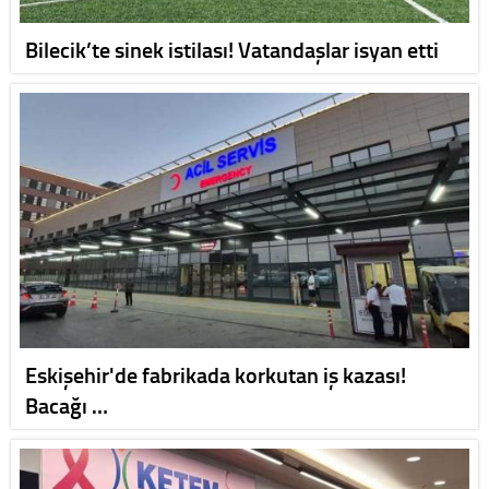
Bilecik’te sinek istilası! Vatandaşlar isyan etti
Eskişehir'de fabrikada korkutan iş kazası!
Bacağı …