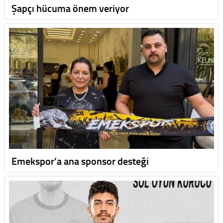
Şapçı hücuma önem veriyor
Emekspor’a ana sponsor desteği