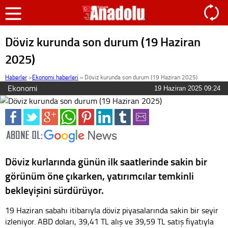
Döviz kurunda son durum (19 Haziran
2025)
Haberler
>
Ekonomi haberleri
»
Döviz kurunda son durum (19 Haziran 2025)
Ekonomi
19 Haziran 2025 09:24
Döviz kurlarında günün ilk saatlerinde sakin bir
görünüm öne çıkarken, yatırımcılar temkinli
bekleyişini sürdürüyor.
19 Haziran sabahı itibarıyla döviz piyasalarında sakin bir seyir
izleniyor. ABD doları, 39,41 TL alış ve 39,59 TL satış fiyatıyla