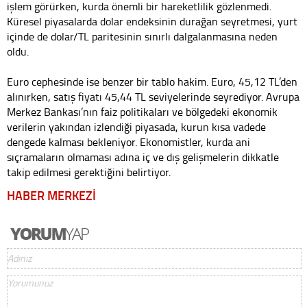
işlem görürken, kurda önemli bir hareketlilik gözlenmedi.
Küresel piyasalarda dolar endeksinin durağan seyretmesi, yurt
içinde de dolar/TL paritesinin sınırlı dalgalanmasına neden
oldu.
Euro cephesinde ise benzer bir tablo hakim. Euro, 45,12 TL’den
alınırken, satış fiyatı 45,44 TL seviyelerinde seyrediyor. Avrupa
Merkez Bankası’nın faiz politikaları ve bölgedeki ekonomik
verilerin yakından izlendiği piyasada, kurun kısa vadede
dengede kalması bekleniyor. Ekonomistler, kurda ani
sıçramaların olmaması adına iç ve dış gelişmelerin dikkatle
takip edilmesi gerektiğini belirtiyor.
HABER MERKEZİ