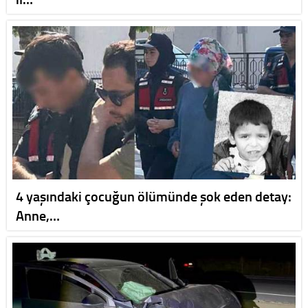
4 yaşındaki çocuğun ölümünde şok eden detay:
Anne,…