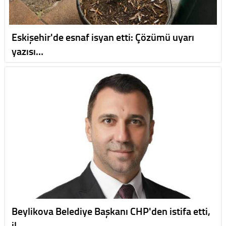
Eskişehir'de esnaf isyan etti: Çözümü uyarı
yazısı…
Beylikova Belediye Başkanı CHP'den istifa etti,
il…