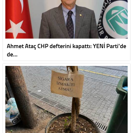
Ahmet Ataç CHP defterini kapattı: YENİ Parti'de
de…