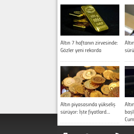
Altın 7 haftanın zirvesinde:
Altı
Gözler yeni rekorda
sürü
Altın piyasasında yükseliş
Altı
sürüyor: İşte fiyatlard…
başl
Cum