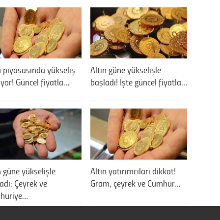
n piyasasında yükseliş
Altın güne yükselişle
yor! Güncel fiyatla…
başladı! İşte güncel fiyatla…
n güne yükselişle
Altın yatırımcıları dikkat!
adı: Çeyrek ve
Gram, çeyrek ve Cumhur…
huriye…