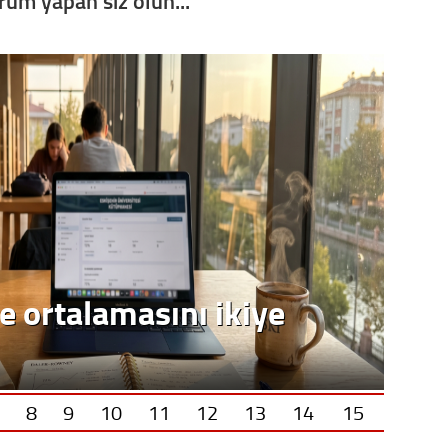
orum yapan siz olun...
Op. D
Sağlığı
Uzm. 
Vatand
M. M
Hayır,
Seda
8
9
10
11
12
13
14
15