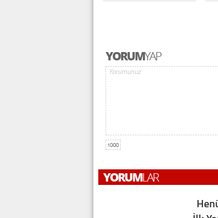
1000
Henü