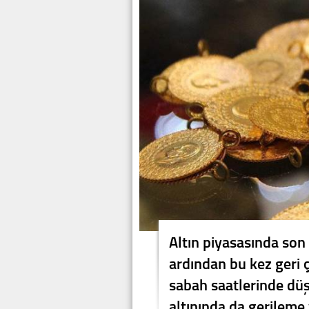
Altın piyasasında son
ardından bu kez geri ç
sabah saatlerinde dü
altınında da gerileme