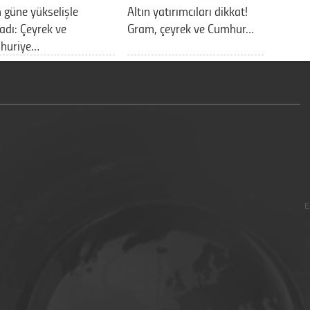
n güne yükselişle
Altın yatırımcıları dikkat!
adı: Çeyrek ve
Gram, çeyrek ve Cumhur…
huriye…
E