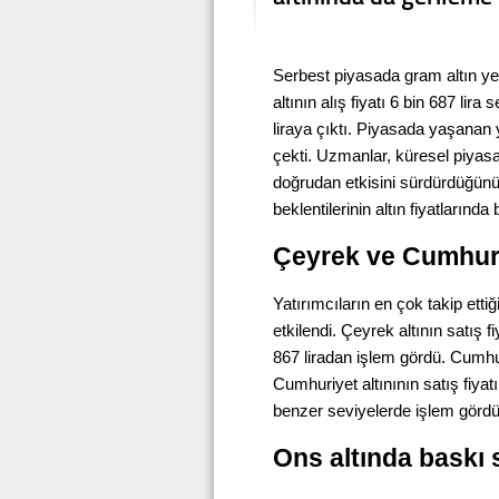
Serbest piyasada gram altın ye
altının alış fiyatı 6 bin 687 lira
liraya çıktı. Piyasada yaşanan y
çekti. Uzmanlar, küresel piyasal
doğrudan etkisini sürdürdüğünü b
beklentilerinin altın fiyatlarında 
Çeyrek ve Cumhuriy
Yatırımcıların en çok takip etti
etkilendi. Çeyrek altının satış f
867 liradan işlem gördü. Cumhur
Cumhuriyet altınının satış fiyatı
benzer seviyelerde işlem gördü
Ons altında baskı