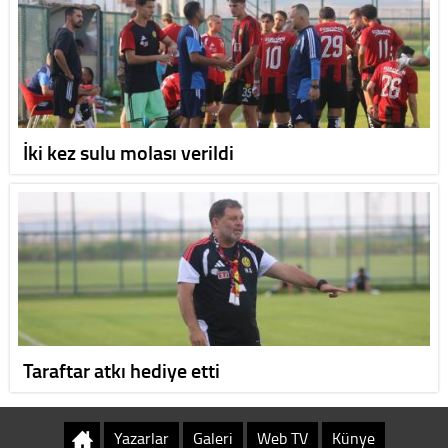
İki kez sulu molası verildi
Taraftar atkı hediye etti
Yazarlar
Galeri
Web TV
Künye