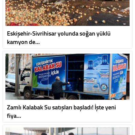
Eskişehir-Sivrihisar yolunda soğan yüklü
kamyon de…
Zamlı Kalabak Su satışları başladı! İşte yeni
fiya…