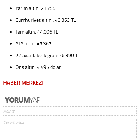
Yarım altın: 21.755 TL
Cumhuriyet altını: 43.363 TL
Tam altın: 44.006 TL
ATA altın: 45.367 TL
22 ayar bilezik gramı: 6.390 TL
Ons altın: 4.495 dolar
HABER MERKEZİ