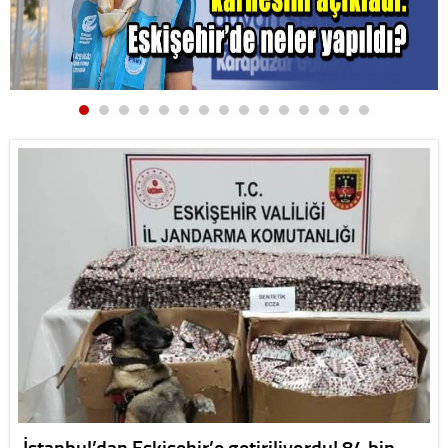
İstanbul’dan Eskişehir’e getiriliyordu! 84 bin