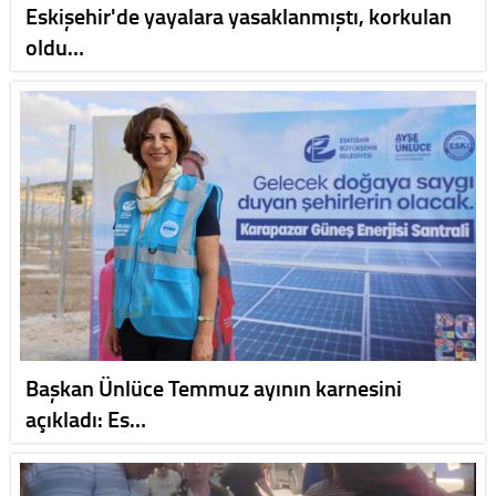
Eskişehir'de yayalara yasaklanmıştı, korkulan
oldu…
Başkan Ünlüce Temmuz ayının karnesini
açıkladı: Es…