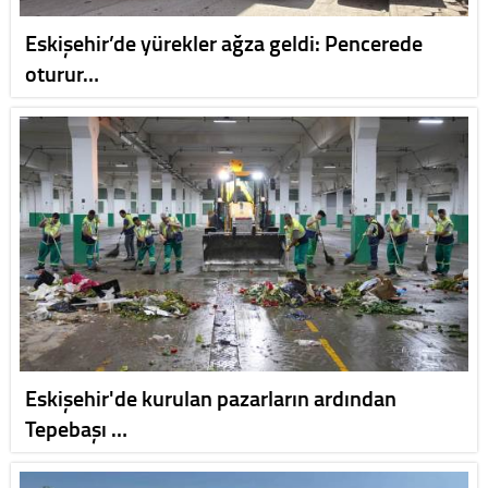
Eskişehir’de yürekler ağza geldi: Pencerede
oturur…
Eskişehir'de kurulan pazarların ardından
Tepebaşı …