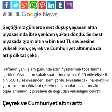
Geçtiğimiz günlerde sert düşüş yaşayan altın
piyasasında ibre yeniden yukarı döndü. Serbest
piyasada gram altın 6 bin 650 TL seviyesine
yükselirken, çeyrek ve Cumhuriyet altınında da
artış dikkat çekti.
Haftanın yeni işlem gününde altın fiyatlarında toparlanma
görüldü. Gram altın sabah saatlerinde yüzde 0,29 yükselişle 6
bin 650 TL seviyesinden işlem gördü. Piyasalardaki hareketlilik
yatırımcıların dikkatini çekerken, uzmanlar ons altındaki
toparlanmanın iç piyasaya da doğrudan yansıdığını belirtti.
Çeyrek ve Cumhuriyet altını arttı