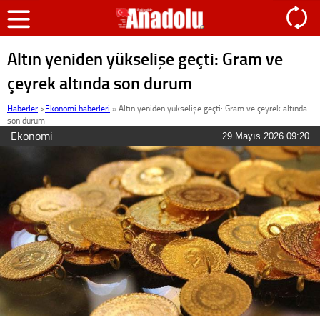
Altın yeniden yükselişe geçti: Gram ve
çeyrek altında son durum
Haberler
>
Ekonomi haberleri
»
Altın yeniden yükselişe geçti: Gram ve çeyrek altında
son durum
Ekonomi
29 Mayıs 2026 09:20