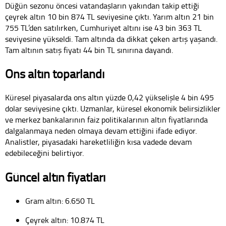
Düğün sezonu öncesi vatandaşların yakından takip ettiği
çeyrek altın 10 bin 874 TL seviyesine çıktı. Yarım altın 21 bin
755 TL’den satılırken, Cumhuriyet altını ise 43 bin 363 TL
seviyesine yükseldi. Tam altında da dikkat çeken artış yaşandı.
Tam altının satış fiyatı 44 bin TL sınırına dayandı.
Ons altın toparlandı
Küresel piyasalarda ons altın yüzde 0,42 yükselişle 4 bin 495
dolar seviyesine çıktı. Uzmanlar, küresel ekonomik belirsizlikler
ve merkez bankalarının faiz politikalarının altın fiyatlarında
dalgalanmaya neden olmaya devam ettiğini ifade ediyor.
Analistler, piyasadaki hareketliliğin kısa vadede devam
edebileceğini belirtiyor.
Güncel altın fiyatları
Gram altın: 6.650 TL
Çeyrek altın: 10.874 TL