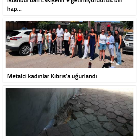
hap…
Metalci kadınlar Kıbrıs’a uğurlandı