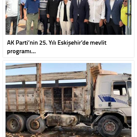
AK Parti’nin 25. Yılı Eskişehir’de mevlit
programı…