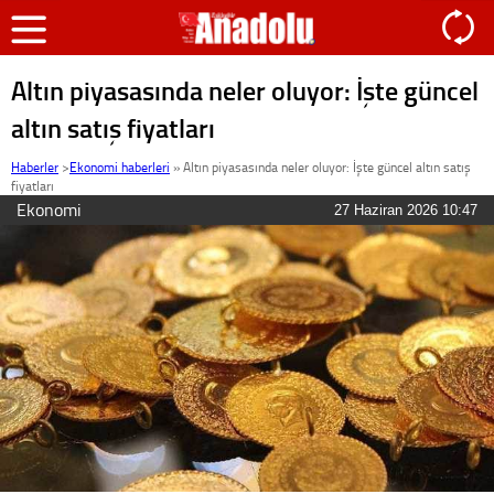
Altın piyasasında neler oluyor: İşte güncel
altın satış fiyatları
Haberler
>
Ekonomi haberleri
»
Altın piyasasında neler oluyor: İşte güncel altın satış
fiyatları
Ekonomi
27 Haziran 2026 10:47