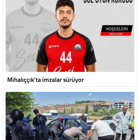
Mihalıççık'ta imzalar sürüyor