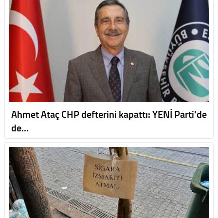
Ahmet Ataç CHP defterini kapattı: YENİ Parti'de
de…