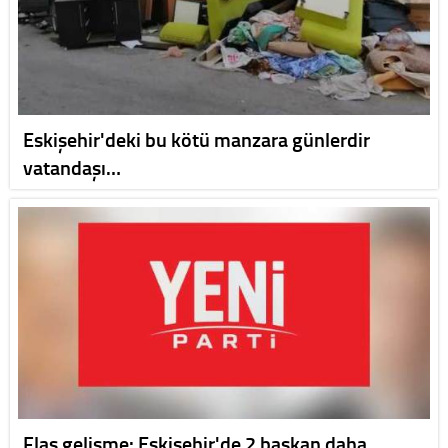
Eskişehir'deki bu kötü manzara günlerdir
vatandaşı…
Flaş gelişme: Eskişehir'de 2 başkan daha