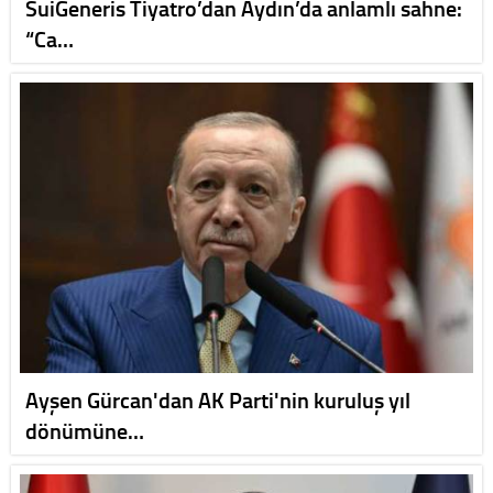
SuiGeneris Tiyatro’dan Aydın’da anlamlı sahne:
“Ca…
Ayşen Gürcan'dan AK Parti'nin kuruluş yıl
dönümüne…