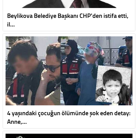
Beylikova Belediye Başkanı CHP'den istifa etti,
il…
4 yaşındaki çocuğun ölümünde şok eden detay:
Anne,…