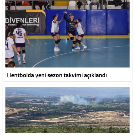
Hentbolda yeni sezon takvimi açıklandı