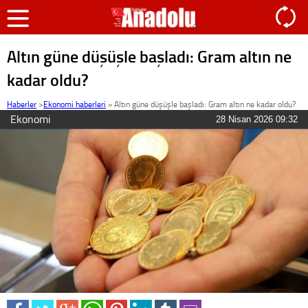
Altın güne düşüşle başladı: Gram altın ne
kadar oldu?
Haberler
>
Ekonomi haberleri
»
Altın güne düşüşle başladı: Gram altın ne kadar oldu?
Ekonomi
28 Nisan 2026 09:32