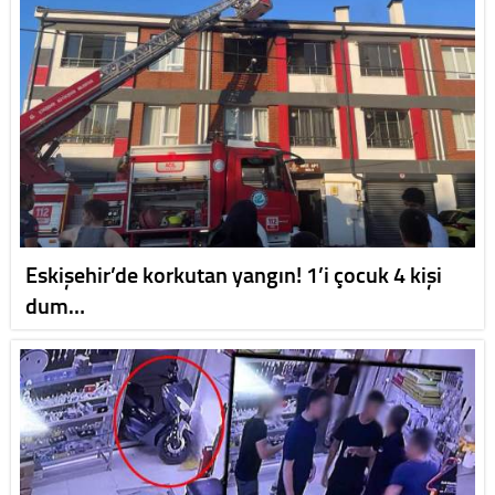
Eskişehir’de korkutan yangın! 1’i çocuk 4 kişi
dum…