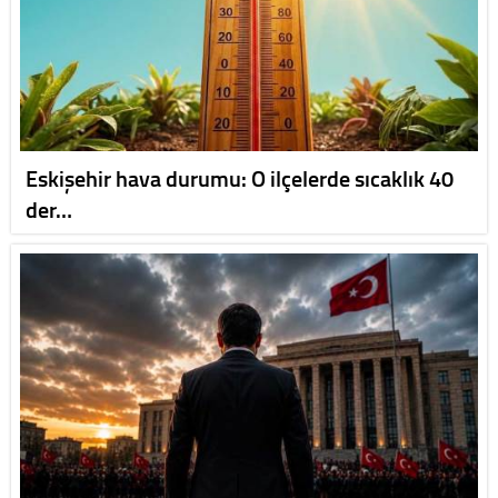
Eskişehir hava durumu: O ilçelerde sıcaklık 40
der…