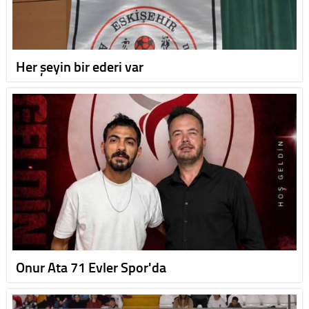
Her şeyin bir ederi var
Onur Ata 71 Evler Spor'da