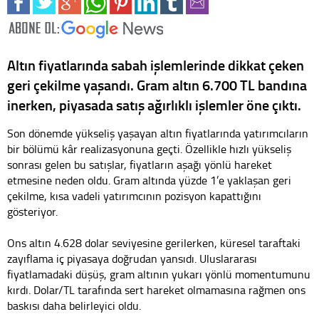
Altın fiyatlarında sabah işlemlerinde dikkat çeken
geri çekilme yaşandı. Gram altın 6.700 TL bandına
inerken, piyasada satış ağırlıklı işlemler öne çıktı.
Son dönemde yükseliş yaşayan altın fiyatlarında yatırımcıların
bir bölümü kâr realizasyonuna geçti. Özellikle hızlı yükseliş
sonrası gelen bu satışlar, fiyatların aşağı yönlü hareket
etmesine neden oldu. Gram altında yüzde 1’e yaklaşan geri
çekilme, kısa vadeli yatırımcının pozisyon kapattığını
gösteriyor.
Ons altın 4.628 dolar seviyesine gerilerken, küresel taraftaki
zayıflama iç piyasaya doğrudan yansıdı. Uluslararası
fiyatlamadaki düşüş, gram altının yukarı yönlü momentumunu
kırdı. Dolar/TL tarafında sert hareket olmamasına rağmen ons
baskısı daha belirleyici oldu.