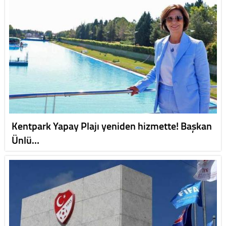
Kentpark Yapay Plajı yeniden hizmette! Başkan
Ünlü…