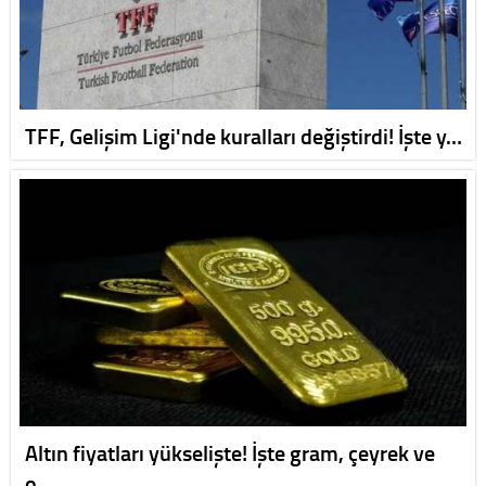
TFF, Gelişim Ligi'nde kuralları değiştirdi! İşte y…
Altın fiyatları yükselişte! İşte gram, çeyrek ve
o…