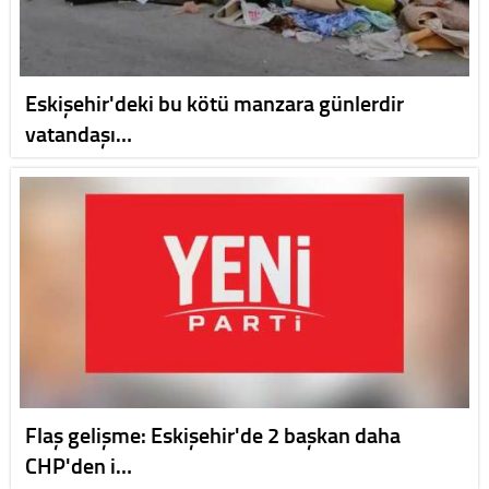
Eskişehir'deki bu kötü manzara günlerdir
vatandaşı…
Flaş gelişme: Eskişehir'de 2 başkan daha
CHP'den i…