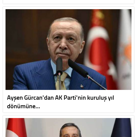
Ayşen Gürcan'dan AK Parti'nin kuruluş yıl
dönümüne…