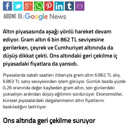
Altın piyasasında aşağı yönlü hareket devam
ediyor. Gram altın 6 bin 862 TL seviyesine
gerilerken, çeyrek ve Cumhuriyet altınında da
düşüş dikkat çekti. Ons altındaki geri çekilme iç
piyasadaki fiyatlara da yansıdı.
Piyasalarda sabah saatleri itibarıyla gram altın 6.862 TL alış,
6.863 TL satış seviyesinden işlem görüyor. Günlük bazda yüzde
0,26 oranında değer kaybeden gram altın, son günlerdeki
yükselişin ardından düşüş eğilimini sürdürüyor. Ekonomistler,
küresel piyasalardaki dalgalanmanın altın fiyatlarını
baskıladığını belirtiyor.
Ons altında geri çekilme sürüyor