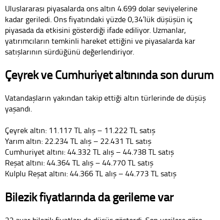
Uluslararası piyasalarda ons altın 4.699 dolar seviyelerine
kadar geriledi. Ons fiyatındaki yüzde 0,34’lük düşüşün iç
piyasada da etkisini gösterdiği ifade ediliyor. Uzmanlar,
yatırımcıların temkinli hareket ettiğini ve piyasalarda kar
satışlarının sürdüğünü değerlendiriyor.
Çeyrek ve Cumhuriyet altınında son durum
Vatandaşların yakından takip ettiği altın türlerinde de düşüş
yaşandı.
Çeyrek altın: 11.117 TL alış – 11.222 TL satış
Yarım altın: 22.234 TL alış – 22.431 TL satış
Cumhuriyet altını: 44.332 TL alış – 44.738 TL satış
Reşat altını: 44.364 TL alış – 44.770 TL satış
Kulplu Reşat altını: 44.366 TL alış – 44.773 TL satış
Bilezik fiyatlarında da gerileme var