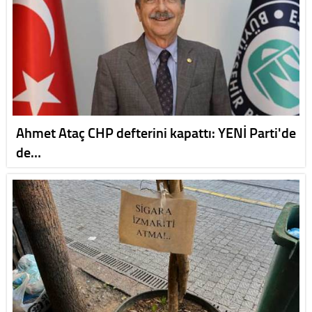
Ahmet Ataç CHP defterini kapattı: YENİ Parti'de
de…