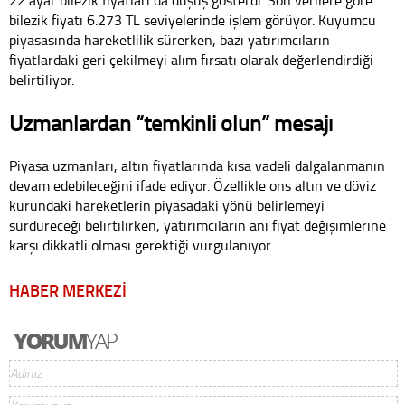
22 ayar bilezik fiyatları da düşüş gösterdi. Son verilere göre
bilezik fiyatı 6.273 TL seviyelerinde işlem görüyor. Kuyumcu
piyasasında hareketlilik sürerken, bazı yatırımcıların
fiyatlardaki geri çekilmeyi alım fırsatı olarak değerlendirdiği
belirtiliyor.
Uzmanlardan “temkinli olun” mesajı
Piyasa uzmanları, altın fiyatlarında kısa vadeli dalgalanmanın
devam edebileceğini ifade ediyor. Özellikle ons altın ve döviz
kurundaki hareketlerin piyasadaki yönü belirlemeyi
sürdüreceği belirtilirken, yatırımcıların ani fiyat değişimlerine
karşı dikkatli olması gerektiği vurgulanıyor.
HABER MERKEZİ