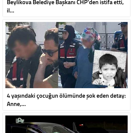
Beylikova Belediye Başkanı CHP'den istifa etti,
il…
4 yaşındaki çocuğun ölümünde şok eden detay:
Anne,…