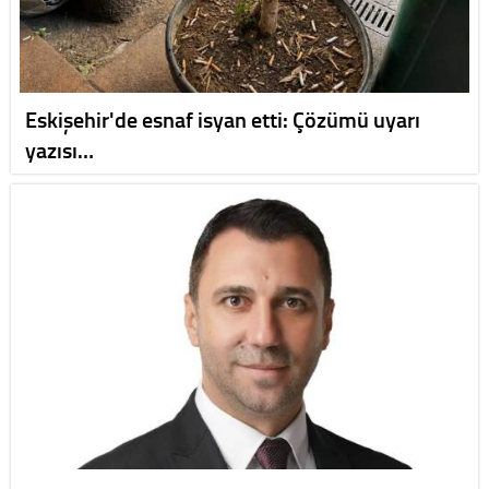
Eskişehir'de esnaf isyan etti: Çözümü uyarı
yazısı…