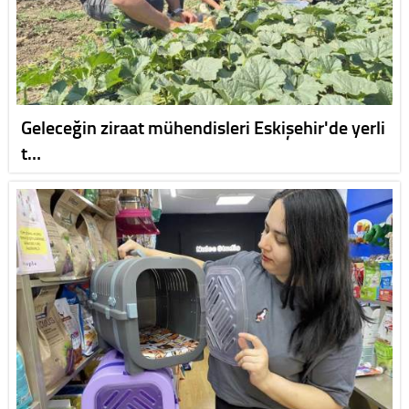
Geleceğin ziraat mühendisleri Eskişehir'de yerli
t…