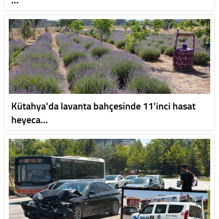
Kütahya'da lavanta bahçesinde 11'inci hasat
heyeca…