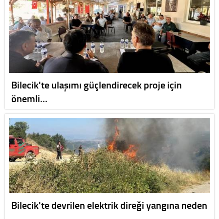
Bilecik'te ulaşımı güçlendirecek proje için
önemli…
Bilecik'te devrilen elektrik direği yangına neden
…