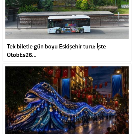
Tek biletle gün boyu Eskişehir turu: İşte
OtobEs26…