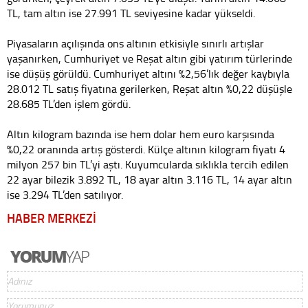
TL, tam altın ise 27.991 TL seviyesine kadar yükseldi.
Piyasaların açılışında ons altının etkisiyle sınırlı artışlar
yaşanırken, Cumhuriyet ve Reşat altın gibi yatırım türlerinde
ise düşüş görüldü. Cumhuriyet altını %2,56’lık değer kaybıyla
28.012 TL satış fiyatına gerilerken, Reşat altın %0,22 düşüşle
28.685 TL’den işlem gördü.
Altın kilogram bazında ise hem dolar hem euro karşısında
%0,22 oranında artış gösterdi. Külçe altının kilogram fiyatı 4
milyon 257 bin TL’yi aştı. Kuyumcularda sıklıkla tercih edilen
22 ayar bilezik 3.892 TL, 18 ayar altın 3.116 TL, 14 ayar altın
ise 3.294 TL’den satılıyor.
HABER MERKEZİ