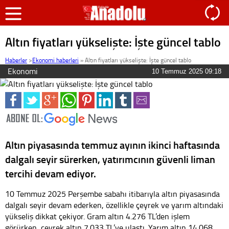
Altın fiyatları yükselişte: İşte güncel tablo
Haberler
>
Ekonomi haberleri
»
Altın fiyatları yükselişte: İşte güncel tablo
Ekonomi
10 Temmuz 2025 09:18
Altın piyasasında temmuz ayının ikinci haftasında
dalgalı seyir sürerken, yatırımcının güvenli liman
tercihi devam ediyor.
10 Temmuz 2025 Perşembe sabahı itibarıyla altın piyasasında
dalgalı seyir devam ederken, özellikle çeyrek ve yarım altındaki
yükseliş dikkat çekiyor. Gram altın 4.276 TL’den işlem
görürken, çeyrek altın 7.033 TL’ye ulaştı. Yarım altın 14.068