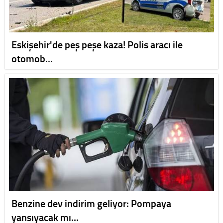
Eskişehir'de peş peşe kaza! Polis aracı ile
otomob…
Benzine dev indirim geliyor: Pompaya
yansıyacak mı…