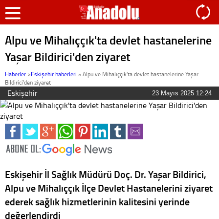
Alpu ve Mihalıççık'ta devlet hastanelerine
Yaşar Bildirici'den ziyaret
Haberler
>
Eskişehir haberleri
»
Alpu ve Mihalıççık'ta devlet hastanelerine Yaşar
Bildirici'den ziyaret
Eskişehir
23 Mayıs 2025 12:24
Eskişehir İl Sağlık Müdürü Doç. Dr. Yaşar Bildirici,
Alpu ve Mihalıççık İlçe Devlet Hastanelerini ziyaret
ederek sağlık hizmetlerinin kalitesini yerinde
değerlendirdi