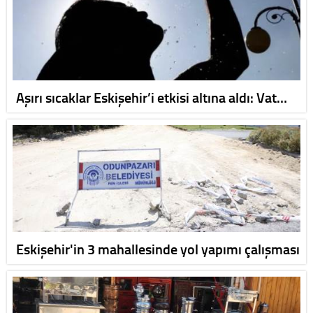
Aşırı sıcaklar Eskişehir’i etkisi altına aldı: Vat…
Eskişehir'in 3 mahallesinde yol yapımı çalışması