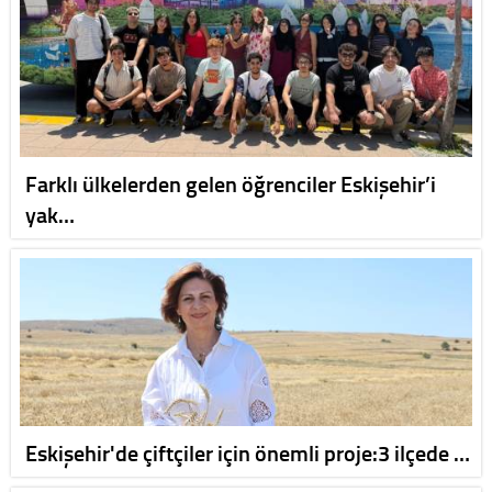
Farklı ülkelerden gelen öğrenciler Eskişehir’i
yak…
Eskişehir'de çiftçiler için önemli proje:3 ilçede …