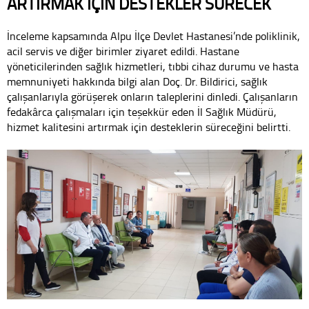
ARTIRMAK İÇİN DESTEKLER SÜRECEK
İnceleme kapsamında Alpu İlçe Devlet Hastanesi’nde poliklinik,
acil servis ve diğer birimler ziyaret edildi. Hastane
yöneticilerinden sağlık hizmetleri, tıbbi cihaz durumu ve hasta
memnuniyeti hakkında bilgi alan Doç. Dr. Bildirici, sağlık
çalışanlarıyla görüşerek onların taleplerini dinledi. Çalışanların
fedakârca çalışmaları için teşekkür eden İl Sağlık Müdürü,
hizmet kalitesini artırmak için desteklerin süreceğini belirtti.