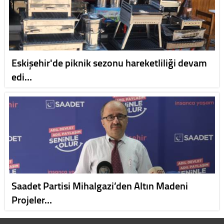
Eskişehir'de piknik sezonu hareketliliği devam
edi…
Saadet Partisi Mihalgazi’den Altın Madeni
Projeler…