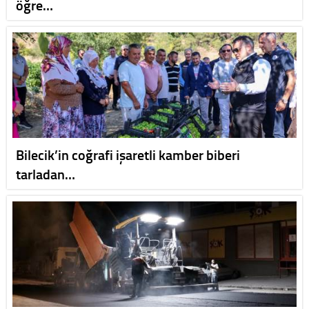
öğre…
Bilecik’in coğrafi işaretli kamber biberi
tarladan…