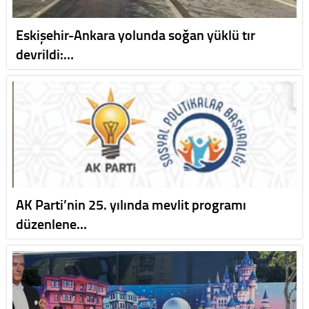
Eskişehir-Ankara yolunda soğan yüklü tır
devrildi:…
AK Parti’nin 25. yılında mevlit programı
düzenlene…