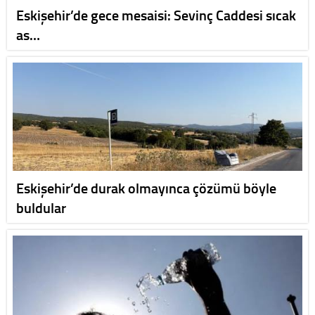
Eskişehir’de gece mesaisi: Sevinç Caddesi sıcak
as…
Eskişehir’de durak olmayınca çözümü böyle
buldular