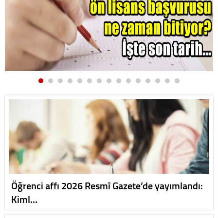
Öğrenci affı 2026 Resmî Gazete’de yayımlandı:
Kiml…