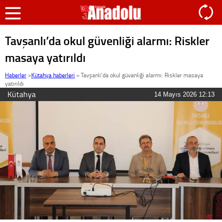
Tavşanlı’da okul güvenliği alarmı: Riskler
masaya yatırıldı
Haberler
>
Kütahya haberleri
»
Tavşanlı’da okul güvenliği alarmı: Riskler masaya
yatırıldı
Kütahya
14 Mayıs 2026 12:13