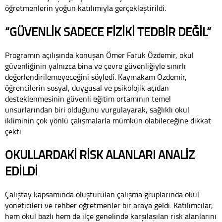
öğretmenlerin yoğun katılımıyla gerçekleştirildi.
“GÜVENLİK SADECE FİZİKİ TEDBİR DEĞİL”
Programın açılışında konuşan Ömer Faruk Özdemir, okul
güvenliğinin yalnızca bina ve çevre güvenliğiyle sınırlı
değerlendirilemeyeceğini söyledi. Kaymakam Özdemir,
öğrencilerin sosyal, duygusal ve psikolojik açıdan
desteklenmesinin güvenli eğitim ortamının temel
unsurlarından biri olduğunu vurgulayarak, sağlıklı okul
ikliminin çok yönlü çalışmalarla mümkün olabileceğine dikkat
çekti.
OKULLARDAKİ RİSK ALANLARI ANALİZ
EDİLDİ
Çalıştay kapsamında oluşturulan çalışma gruplarında okul
yöneticileri ve rehber öğretmenler bir araya geldi. Katılımcılar,
hem okul bazlı hem de ilçe genelinde karşılaşılan risk alanlarını