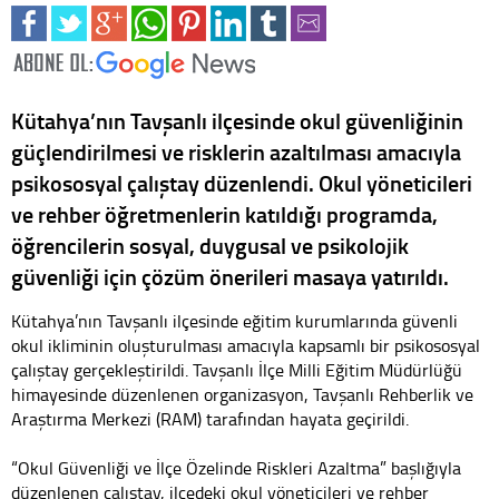
Kütahya’nın Tavşanlı ilçesinde okul güvenliğinin
güçlendirilmesi ve risklerin azaltılması amacıyla
psikososyal çalıştay düzenlendi. Okul yöneticileri
ve rehber öğretmenlerin katıldığı programda,
öğrencilerin sosyal, duygusal ve psikolojik
güvenliği için çözüm önerileri masaya yatırıldı.
Kütahya’nın Tavşanlı ilçesinde eğitim kurumlarında güvenli
okul ikliminin oluşturulması amacıyla kapsamlı bir psikososyal
çalıştay gerçekleştirildi. Tavşanlı İlçe Milli Eğitim Müdürlüğü
himayesinde düzenlenen organizasyon, Tavşanlı Rehberlik ve
Araştırma Merkezi (RAM) tarafından hayata geçirildi.
“Okul Güvenliği ve İlçe Özelinde Riskleri Azaltma” başlığıyla
düzenlenen çalıştay, ilçedeki okul yöneticileri ve rehber