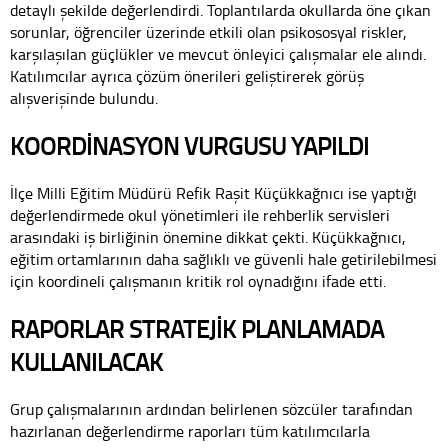
detaylı şekilde değerlendirdi. Toplantılarda okullarda öne çıkan
sorunlar, öğrenciler üzerinde etkili olan psikososyal riskler,
karşılaşılan güçlükler ve mevcut önleyici çalışmalar ele alındı.
Katılımcılar ayrıca çözüm önerileri geliştirerek görüş
alışverişinde bulundu.
KOORDİNASYON VURGUSU YAPILDI
İlçe Milli Eğitim Müdürü Refik Raşit Küçükkağnıcı ise yaptığı
değerlendirmede okul yönetimleri ile rehberlik servisleri
arasındaki iş birliğinin önemine dikkat çekti. Küçükkağnıcı,
eğitim ortamlarının daha sağlıklı ve güvenli hale getirilebilmesi
için koordineli çalışmanın kritik rol oynadığını ifade etti.
RAPORLAR STRATEJİK PLANLAMADA
KULLANILACAK
Grup çalışmalarının ardından belirlenen sözcüler tarafından
hazırlanan değerlendirme raporları tüm katılımcılarla