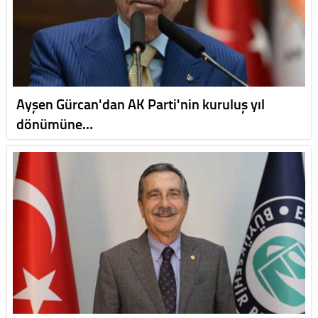
Ayşen Gürcan'dan AK Parti'nin kuruluş yıl
dönümüne…