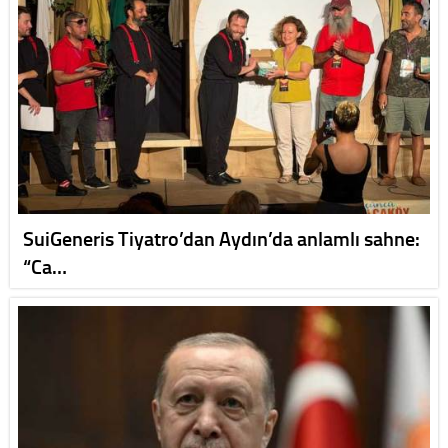
SuiGeneris Tiyatro’dan Aydın’da anlamlı sahne:
“Ca…