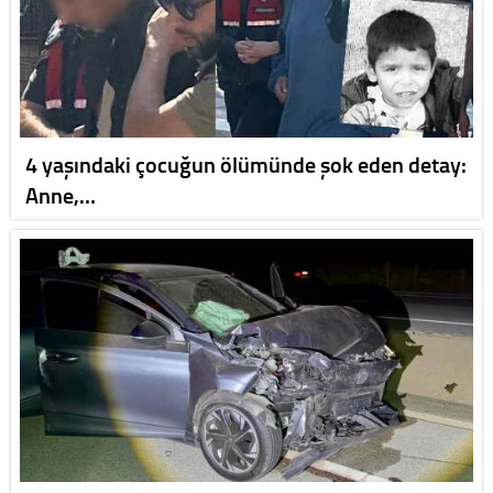
4 yaşındaki çocuğun ölümünde şok eden detay:
Anne,…