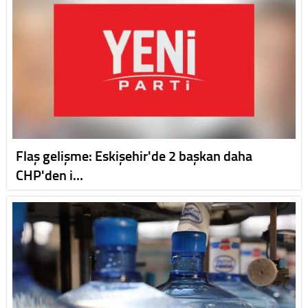
Flaş gelişme: Eskişehir'de 2 başkan daha
CHP'den i…