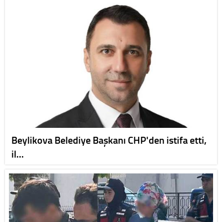
Beylikova Belediye Başkanı CHP'den istifa etti,
il…