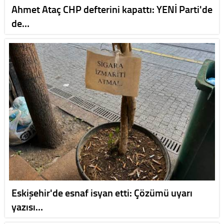
Ahmet Ataç CHP defterini kapattı: YENİ Parti'de
de…
Eskişehir'de esnaf isyan etti: Çözümü uyarı
yazısı…