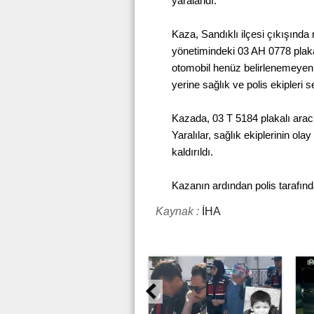
yaralandı.
Kaza, Sandıklı ilçesi çıkışında 
yönetimindeki 03 AH 0778 plakal
otomobil henüz belirlenemeyen 
yerine sağlık ve polis ekipleri s
Kazada, 03 T 5184 plakalı aracı
Yaralılar, sağlık ekiplerinin ol
kaldırıldı.
Kazanın ardından polis tarafınd
Kaynak :
İHA