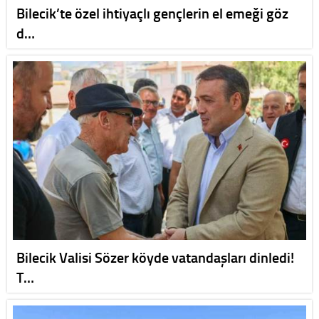
Bilecik’te özel ihtiyaçlı gençlerin el emeği göz
d…
Bilecik Valisi Sözer köyde vatandaşları dinledi!
T…