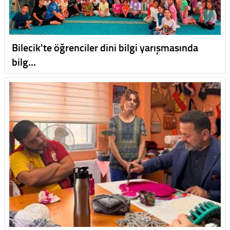
Bilecik'te öğrenciler dini bilgi yarışmasında
bilg…