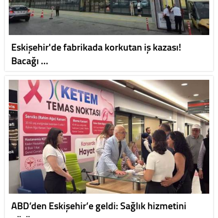
Eskişehir'de fabrikada korkutan iş kazası!
Bacağı …
ABD’den Eskişehir’e geldi: Sağlık hizmetini