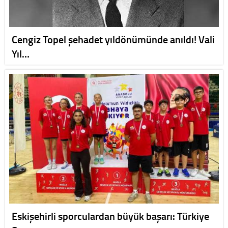
Cengiz Topel şehadet yıldönümünde anıldı! Vali
Yıl…
Eskişehirli sporculardan büyük başarı: Türkiye