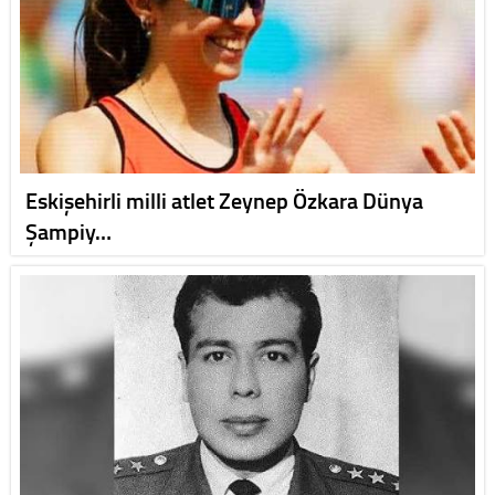
Eskişehirli milli atlet Zeynep Özkara Dünya
Şampiy…