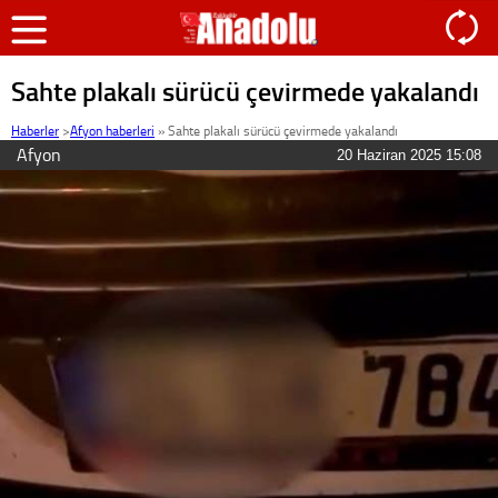
Sahte plakalı sürücü çevirmede yakalandı
Haberler
>
Afyon haberleri
»
Sahte plakalı sürücü çevirmede yakalandı
Afyon
20 Haziran 2025 15:08