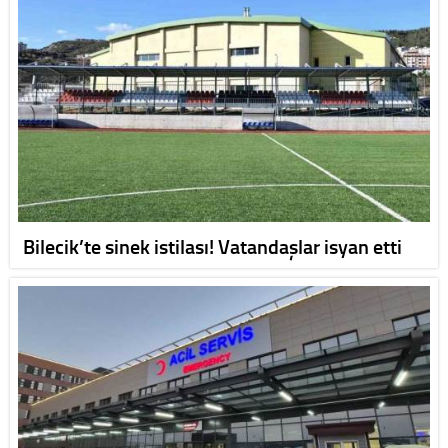
Bilecik’te sinek istilası! Vatandaşlar isyan etti