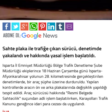
Sahte plaka ile trafiğe çıkan sürücü, denetimde
yakalandı ve hakkında yasal işlem başlatıldı.
Isparta İl Emniyet Müdürlüğü Bölge Trafik Denetleme Şube
Müdürlüğü ekiplerince 18 Haziran Çarşamba günü Isparta-
Afyonkarahisar yolunun 28. kilometresinde gerçekleştirilen
denetimlerde, bir araç şüphe üzerine durduruldu. Yapılan
kontrollerde aracın ön ve arka plakalarında değişiklik yapıldığı
tespit edildi. Araç sürücüsü hakkında "Resmi Belgede
Sahtecilik" suçundan adli işlem başlatılırken, Karayolları Trafik
Kanunu gereğince idari para cezası da uygulandı.