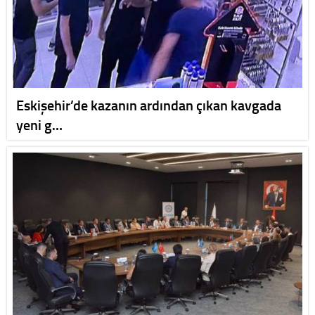
Eskişehir’de kazanın ardından çıkan kavgada
yeni g…