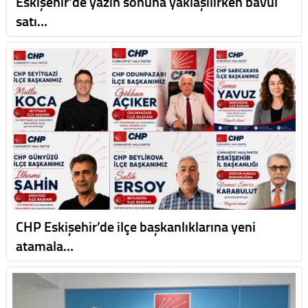
Eskişehir'de yazın sonuna yaklaşılırken bavul
satı…
CHP Eskişehir’de ilçe başkanlıklarına yeni
atamala…