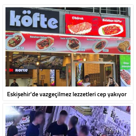
Eskişehir'de vazgeçilmez lezzetleri cep yakıyor