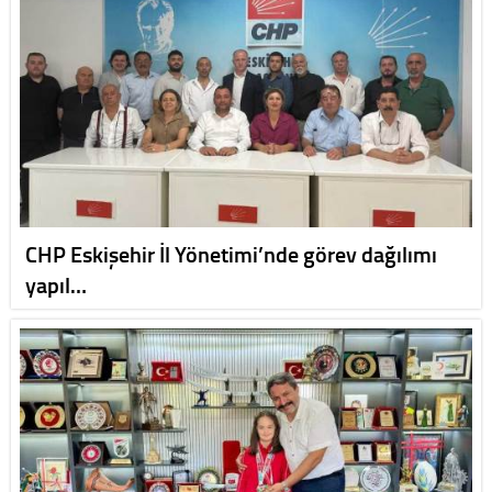
CHP Eskişehir İl Yönetimi’nde görev dağılımı
yapıl…