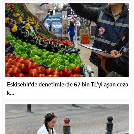
Eskişehir’de denetimlerde 67 bin TL’yi aşan ceza
k…