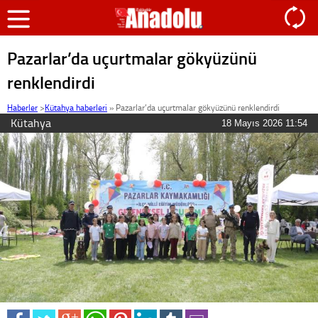
Pazarlar’da uçurtmalar gökyüzünü
renklendirdi
Haberler
>
Kütahya haberleri
»
Pazarlar’da uçurtmalar gökyüzünü renklendirdi
Kütahya
18 Mayıs 2026 11:54