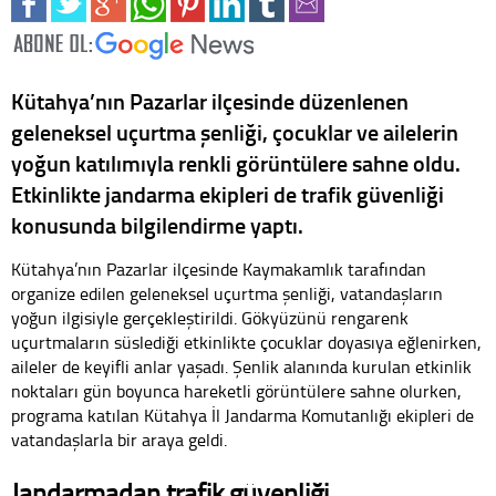
Kütahya’nın Pazarlar ilçesinde düzenlenen
geleneksel uçurtma şenliği, çocuklar ve ailelerin
yoğun katılımıyla renkli görüntülere sahne oldu.
Etkinlikte jandarma ekipleri de trafik güvenliği
konusunda bilgilendirme yaptı.
Kütahya’nın Pazarlar ilçesinde Kaymakamlık tarafından
organize edilen geleneksel uçurtma şenliği, vatandaşların
yoğun ilgisiyle gerçekleştirildi. Gökyüzünü rengarenk
uçurtmaların süslediği etkinlikte çocuklar doyasıya eğlenirken,
aileler de keyifli anlar yaşadı. Şenlik alanında kurulan etkinlik
noktaları gün boyunca hareketli görüntülere sahne olurken,
programa katılan Kütahya İl Jandarma Komutanlığı ekipleri de
vatandaşlarla bir araya geldi.
Jandarmadan trafik güvenliği