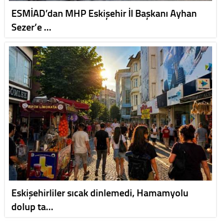
ESMİAD’dan MHP Eskişehir İl Başkanı Ayhan
Sezer’e …
Eskişehirliler sıcak dinlemedi, Hamamyolu
dolup ta…