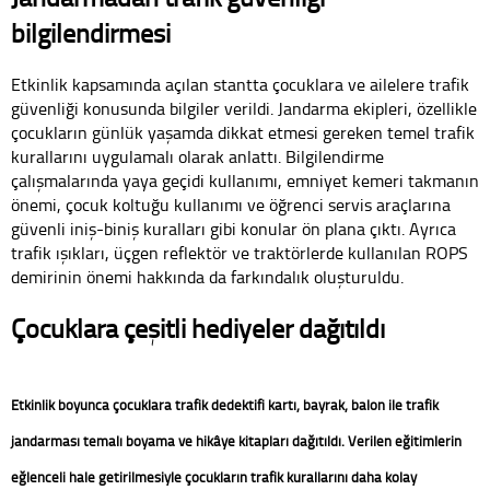
bilgilendirmesi
Etkinlik kapsamında açılan stantta çocuklara ve ailelere trafik
güvenliği konusunda bilgiler verildi. Jandarma ekipleri, özellikle
çocukların günlük yaşamda dikkat etmesi gereken temel trafik
kurallarını uygulamalı olarak anlattı. Bilgilendirme
çalışmalarında yaya geçidi kullanımı, emniyet kemeri takmanın
önemi, çocuk koltuğu kullanımı ve öğrenci servis araçlarına
güvenli iniş-biniş kuralları gibi konular ön plana çıktı. Ayrıca
trafik ışıkları, üçgen reflektör ve traktörlerde kullanılan ROPS
demirinin önemi hakkında da farkındalık oluşturuldu.
Çocuklara çeşitli hediyeler dağıtıldı
Etkinlik boyunca çocuklara trafik dedektifi kartı, bayrak, balon ile trafik
jandarması temalı boyama ve hikâye kitapları dağıtıldı. Verilen eğitimlerin
eğlenceli hale getirilmesiyle çocukların trafik kurallarını daha kolay