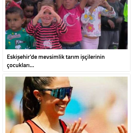
Eskişehir’de mevsimlik tarım işçilerinin
çocukları…