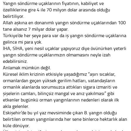
Yangın söndürme uçaklarının fiyatının, kabiliyet ve
özelliklerine gire 4 ile 70 milyon dolar arasında olduğu
belirtiliyor.
Allah aşkına en donanımlı yangın söndürme uçaklarından 100
tane alsanız 7 milyar dolar yapar.
Türkiye’de her şeye para var da iş yangın söndürme uçaklarına
gelince mi para yok.
İHA, SİHA, yeni nesil uçaklar yapıyoruz diye övünürken yeterli
yangın söndürme uçaklarımızın olmamasını neyle izah
edebilirsiniz.
Anlamak mümkün değil.
Küresel iklim krizinin etkisiyle yaşadığımız “aşırı sıcaklar,
ormanlardan geçen yüksek gerilim hatları, vatandaşların
ormanlık alanlarda sorumsuzca attıkları sigara izmariti ve
şişelerin camları, bilinçsiz mangal ve anız yakılması” gibi
etkenler bugünkü orman yangınlarının nedenleri olarak ilk
akla gelenler.
Eskişehir’de bu yıl yaz mevsiminde çıkan 8. yangın olduğu
belirtilen orman yangınlarında her sene binlerce hektarlık alan
küle dönüyor.