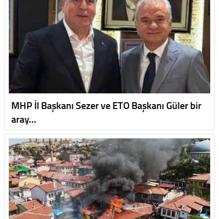
MHP İl Başkanı Sezer ve ETO Başkanı Güler bir
aray…