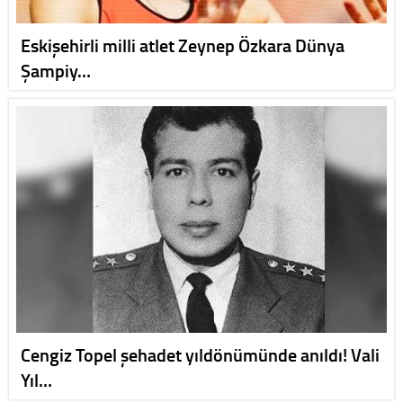
Eskişehirli milli atlet Zeynep Özkara Dünya
Şampiy…
Cengiz Topel şehadet yıldönümünde anıldı! Vali
Yıl…