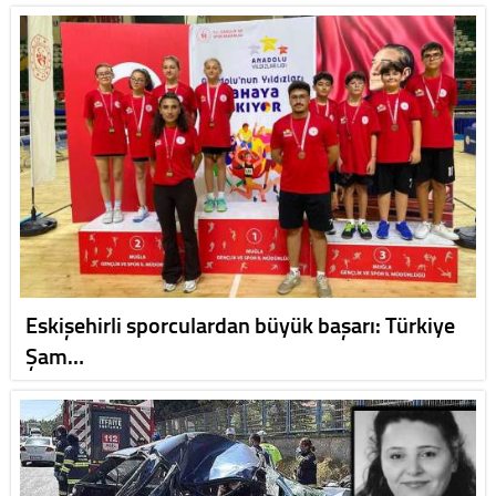
Eskişehirli sporculardan büyük başarı: Türkiye
Şam…