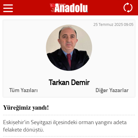
25 Temmuz 2025 09:05
Tarkan Demir
Tüm Yazıları
Diğer Yazarlar
Yüreğimiz yandı!
Eskişehir’in Seyitgazi ilçesindeki orman yangını adeta
felakete dönüştü.