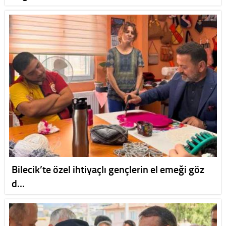
Bilecik’te özel ihtiyaçlı gençlerin el emeği göz
d…