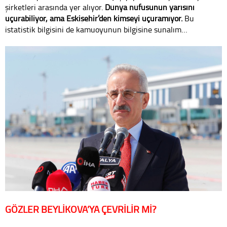
şirketleri arasında yer alıyor.
Dünya nüfusunun yarısını
uçurabiliyor, ama Eskişehir’den kimseyi uçuramıyor.
Bu
istatistik bilgisini de kamuoyunun bilgisine sunalım…
GÖZLER BEYLİKOVA’YA ÇEVRİLİR Mİ?