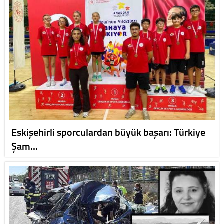
Eskişehirli sporculardan büyük başarı: Türkiye
Şam…