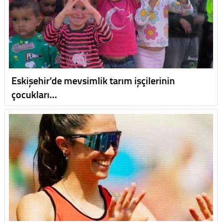
Eskişehir’de mevsimlik tarım işçilerinin
çocukları…