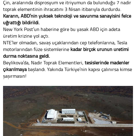
Çin, aralarında disprosyum ve itriyumun da bulunduğu 7 nadir
toprak elementinin ihracatını 3 Nisan itibarıyla durdurdu.
Kararın, ABD’nin yüksek teknoloji ve savunma sanayisini felce
uğrattığı bildirildi.
New York Post’un haberine göre bu yasak ABD için adeta
üretim krizine yol açtı.
NTE’ler olmadan, savaş uçaklarından cep telefonlarına, Tesla
motorlarından füze sistemlerine
kadar birçok ürünün üretimi
durma noktasına geldi.
Beylikova’da, Nadir Toprak Elementleri,
tesislerinde madenler
çıkarılmaya
başlandı. Yakında Türkiye’nin kapısı çalınırsa kimse
şaşırmasın!