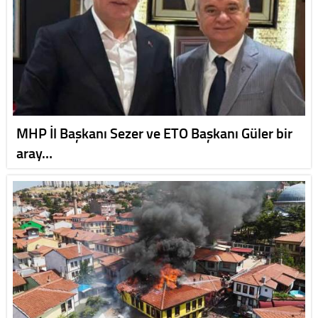
MHP İl Başkanı Sezer ve ETO Başkanı Güler bir
aray…