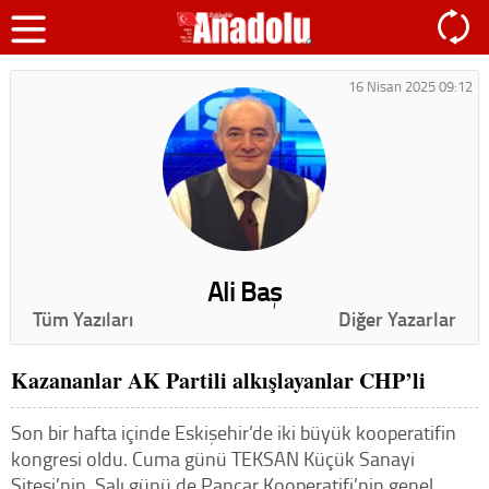
16 Nisan 2025 09:12
Ali Baş
Tüm Yazıları
Diğer Yazarlar
Kazananlar AK Partili alkışlayanlar CHP’li
Son bir hafta içinde Eskişehir’de iki büyük kooperatifin
kongresi oldu. Cuma günü TEKSAN Küçük Sanayi
Sitesi’nin, Salı günü de Pancar Kooperatifi’nin genel