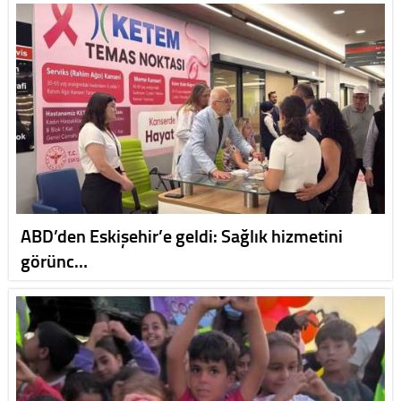
ABD’den Eskişehir’e geldi: Sağlık hizmetini
görünc…