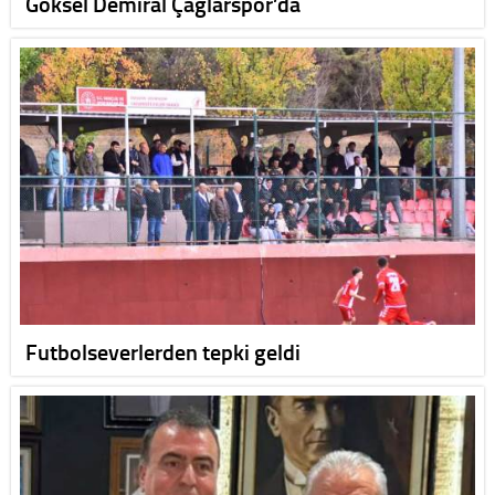
Göksel Demiral Çağlarspor’da
Futbolseverlerden tepki geldi