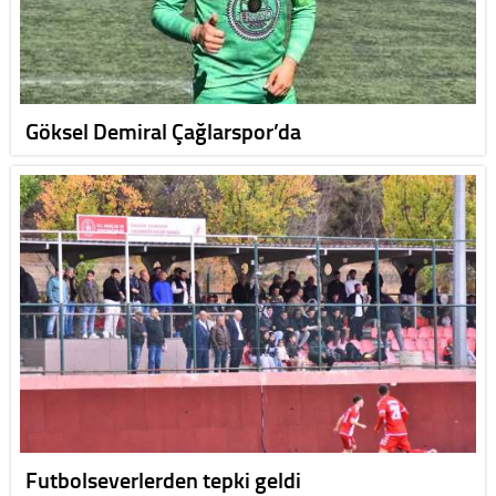
Göksel Demiral Çağlarspor’da
Futbolseverlerden tepki geldi