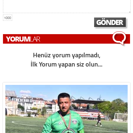
1000
Henüz yorum yapılmadı,
İlk Yorum yapan siz olun...