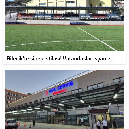
Bilecik’te sinek istilası! Vatandaşlar isyan etti