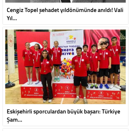
Cengiz Topel şehadet yıldönümünde anıldı! Vali
Yıl…
Eskişehirli sporculardan büyük başarı: Türkiye
Şam…