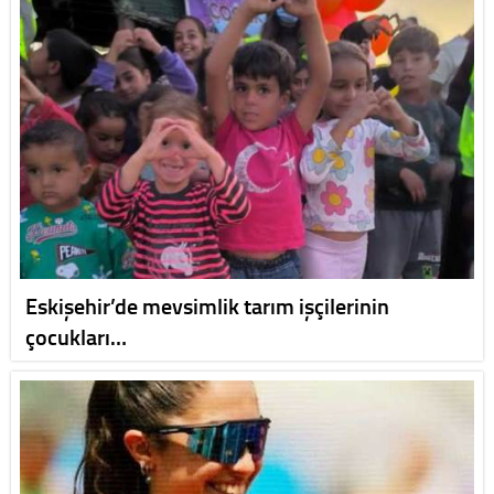
Eskişehir’de mevsimlik tarım işçilerinin
çocukları…