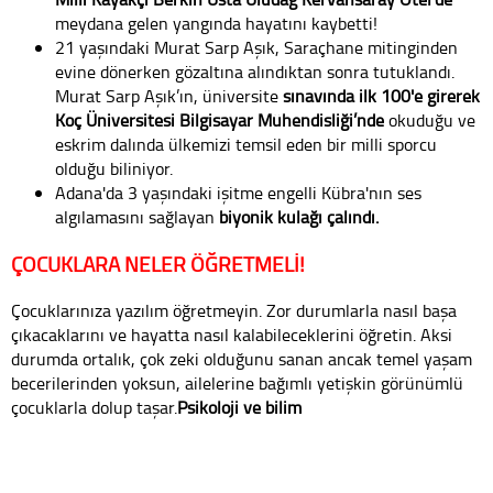
meydana gelen yangında hayatını kaybetti!
21 yaşındaki Murat Sarp Aşık, Saraçhane mitinginden
evine dönerken gözaltına alındıktan sonra tutuklandı.
Murat Sarp Aşık’ın, üniversite
sınavında ilk 100'e girerek
Koç Üniversitesi Bilgisayar Mühendisliği’nde
okuduğu ve
eskrim dalında ülkemizi temsil eden bir milli sporcu
olduğu biliniyor.
Adana'da 3 yaşındaki işitme engelli Kübra'nın ses
algılamasını sağlayan
biyonik kulağı çalındı.
ÇOCUKLARA NELER ÖĞRETMELİ!
Çocuklarınıza yazılım öğretmeyin. Zor durumlarla nasıl başa
çıkacaklarını ve hayatta nasıl kalabileceklerini öğretin. Aksi
durumda ortalık, çok zeki olduğunu sanan ancak temel yaşam
becerilerinden yoksun, ailelerine bağımlı yetişkin görünümlü
çocuklarla dolup taşar.
Psikoloji ve bilim