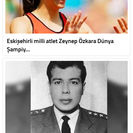
Eskişehirli milli atlet Zeynep Özkara Dünya
Şampiy…