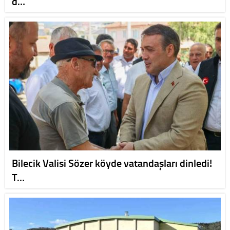
d…
Bilecik Valisi Sözer köyde vatandaşları dinledi!
T…