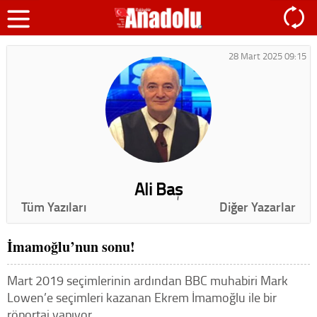
28 Mart 2025 09:15
Ali Baş
Tüm Yazıları
Diğer Yazarlar
İmamoğlu’nun sonu!
Mart 2019 seçimlerinin ardından BBC muhabiri Mark
Lowen’e seçimleri kazanan Ekrem İmamoğlu ile bir
röportaj yapıyor…