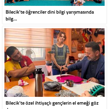
Bilecik'te öğrenciler dini bilgi yarışmasında
bilg…
Bilecik’te özel ihtiyaçlı gençlerin el emeği göz