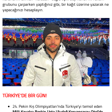
grubunu çarparken yaptığınız gibi, bir kağıt üzerine yazarak ne
yapacağınızı hesaplayın.
TÜRKİYE’DE BİR GÜN!
24. Pekin Kış Olimpiyatları'nda Türkiye'yi temsil eden
Milli Kayakçı Berkin Usta Uludağ Kervansaray Otel'de