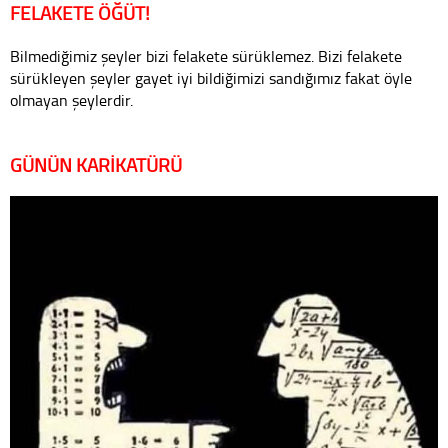
FELAKETE ÖĞÜT!
Bilmediğimiz şeyler bizi felakete sürüklemez. Bizi felakete
sürükleyen şeyler gayet iyi bildiğimizi sandığımız fakat öyle
olmayan şeylerdir.
GÜNÜN KARİKATÜRÜ