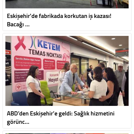
Eskişehir'de fabrikada korkutan iş kazası!
Bacağı …
ABD’den Eskişehir’e geldi: Sağlık hizmetini
görünc…