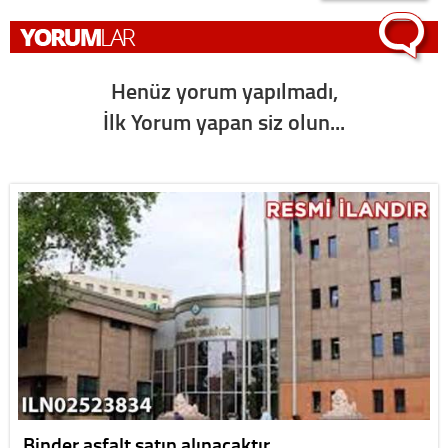
Henüz yorum yapılmadı,
İlk Yorum yapan siz olun...
Binder asfalt satın alınacaktır