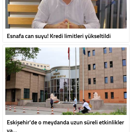
Esnafa can suyu! Kredi limitleri yükseltildi
Eskişehir'de o meydanda uzun süreli etkinlikler
ya…