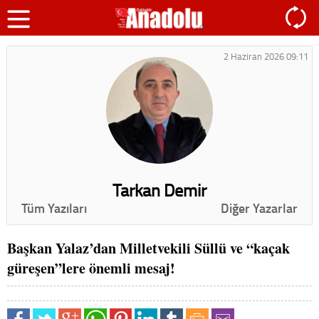
2 Haziran 2026 09:11
Tarkan Demir
Tüm Yazıları
Diğer Yazarlar
Başkan Yalaz’dan Milletvekili Süllü ve “kaçak
güreşen”lere önemli mesaj!