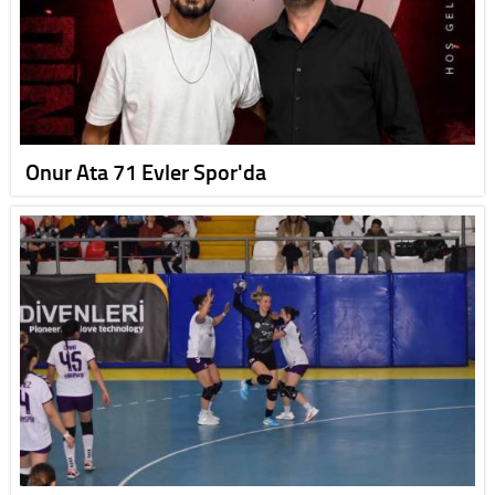
Onur Ata 71 Evler Spor'da