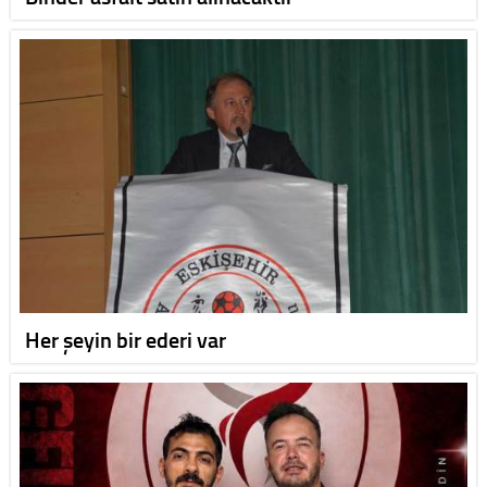
Her şeyin bir ederi var