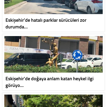
Eskişehir'de hatalı parklar sürücüleri zor
durumda…
Eskişehir'de doğaya anlam katan heykel ilgi
görüyo…