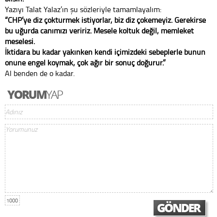
Yazıyı Talat Yalaz’ın şu sözleriyle tamamlayalım:
“CHP’ye diz çöktürmek istiyorlar, biz diz çökemeyiz. Gerekirse
bu uğurda canımızı veririz. Mesele koltuk değil, memleket
meselesi.
İktidara bu kadar yakınken kendi içimizdeki sebeplerle bunun
önüne engel koymak, çok ağır bir sonuç doğurur.”
Al benden de o kadar.
1000