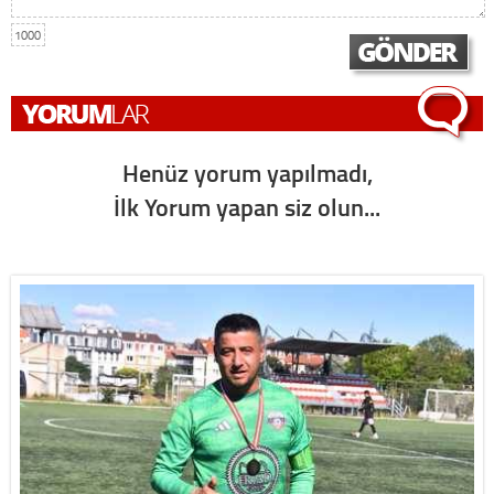
1000
Henüz yorum yapılmadı,
İlk Yorum yapan siz olun...