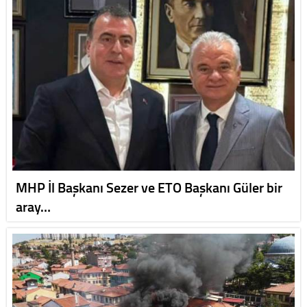
MHP İl Başkanı Sezer ve ETO Başkanı Güler bir
aray…