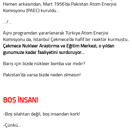
Hemen arkasından, Mart 1956’da Pakistan Atom Enerjisi
Komisyonu (PAEC) kuruldu…
…/…
Aynı programdan yararlanarak Türkiye Atom Enerjisi
Komisyonu da, İstanbul Çekmece’de hafif bir reaktör kurmuştu
.
Çekmece Nükleer Araştırma ve Eğitim Merkezi, o yıldan
günümüze kadar faaliyetini sürdürüyor…
Barış için bizde nükleer bomba var mıdır?
Pakistan’da varsa bizde neden olmasın!
BOŞ İNSAN!
-Boş silahtan değil, boş insandan kork!
-Çünkü...