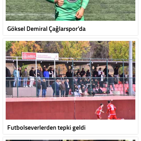
Göksel Demiral Çağlarspor’da
Futbolseverlerden tepki geldi