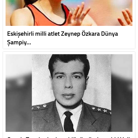
Eskişehirli milli atlet Zeynep Özkara Dünya
Şampiy…