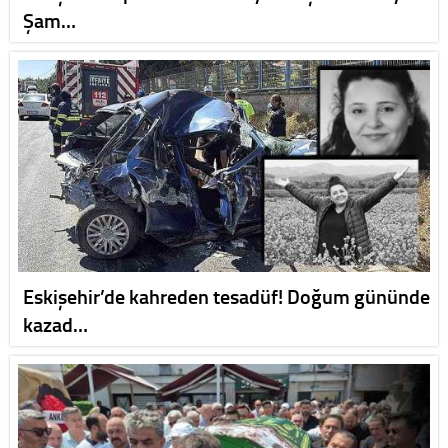
Şam…
Eskişehir’de kahreden tesadüf! Doğum gününde
kazad…