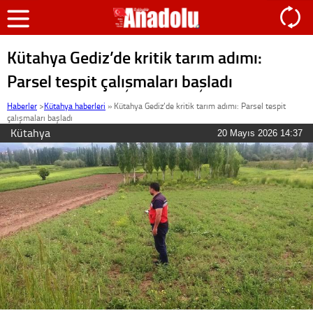
Kütahya Gediz’de kritik tarım adımı:
Parsel tespit çalışmaları başladı
Haberler
>
Kütahya haberleri
»
Kütahya Gediz’de kritik tarım adımı: Parsel tespit
çalışmaları başladı
Kütahya
20 Mayıs 2026 14:37