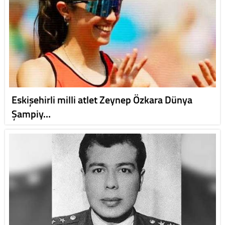
Eskişehirli milli atlet Zeynep Özkara Dünya
Şampiy…