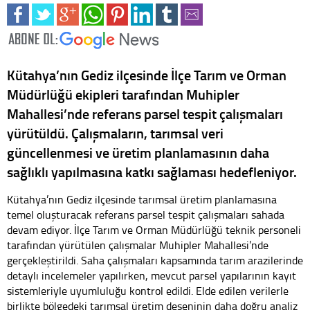
Kütahya’nın Gediz ilçesinde İlçe Tarım ve Orman
Müdürlüğü ekipleri tarafından Muhipler
Mahallesi’nde referans parsel tespit çalışmaları
yürütüldü. Çalışmaların, tarımsal veri
güncellenmesi ve üretim planlamasının daha
sağlıklı yapılmasına katkı sağlaması hedefleniyor.
Kütahya’nın Gediz ilçesinde tarımsal üretim planlamasına
temel oluşturacak referans parsel tespit çalışmaları sahada
devam ediyor. İlçe Tarım ve Orman Müdürlüğü teknik personeli
tarafından yürütülen çalışmalar Muhipler Mahallesi’nde
gerçekleştirildi. Saha çalışmaları kapsamında tarım arazilerinde
detaylı incelemeler yapılırken, mevcut parsel yapılarının kayıt
sistemleriyle uyumluluğu kontrol edildi. Elde edilen verilerle
birlikte bölgedeki tarımsal üretim deseninin daha doğru analiz