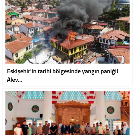
Eskişehir’in tarihi bölgesinde yangın paniği!
Alev…