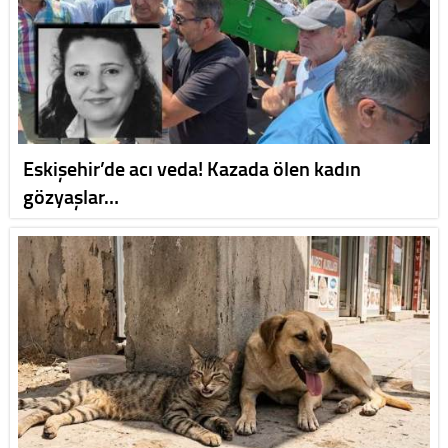
Eskişehir’de acı veda! Kazada ölen kadın
gözyaşlar…