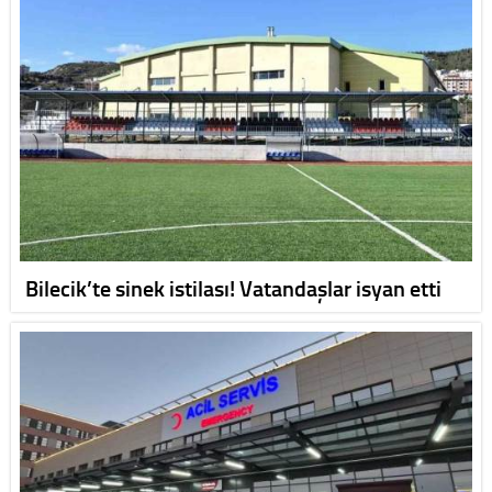
Bilecik’te sinek istilası! Vatandaşlar isyan etti