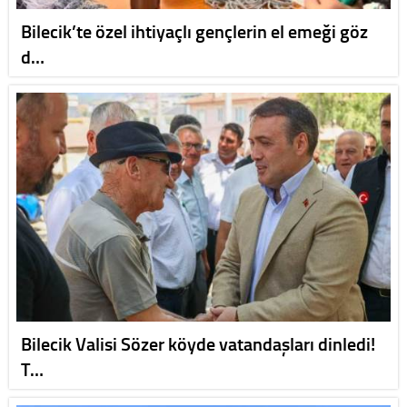
Bilecik’te özel ihtiyaçlı gençlerin el emeği göz
d…
Bilecik Valisi Sözer köyde vatandaşları dinledi!
T…