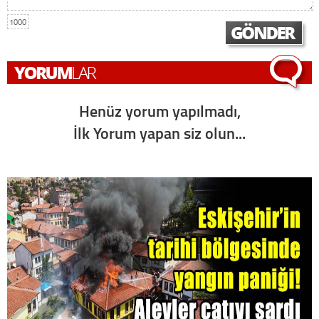
1000
Henüz yorum yapılmadı,
İlk Yorum yapan siz olun...