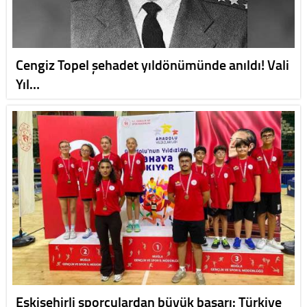
Cengiz Topel şehadet yıldönümünde anıldı! Vali
Yıl…
Eskişehirli sporculardan büyük başarı: Türkiye