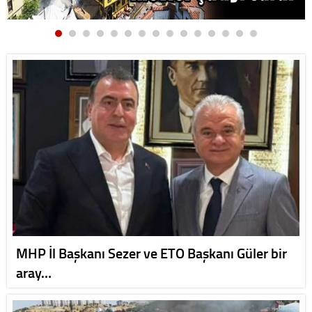
MHP İl Başkanı Sezer ve ETO Başkanı Güler bir
aray…