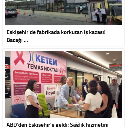
Eskişehir'de fabrikada korkutan iş kazası!
Bacağı …
ABD’den Eskişehir’e geldi: Sağlık hizmetini