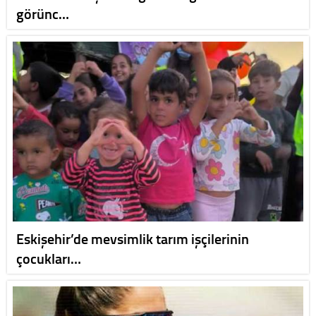
görünc…
Eskişehir’de mevsimlik tarım işçilerinin
çocukları…