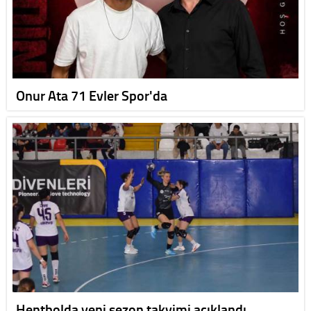
Onur Ata 71 Evler Spor'da
Hentbolda yeni sezon takvimi açıklandı