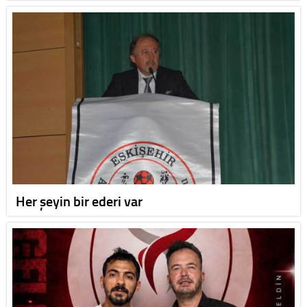
Her şeyin bir ederi var