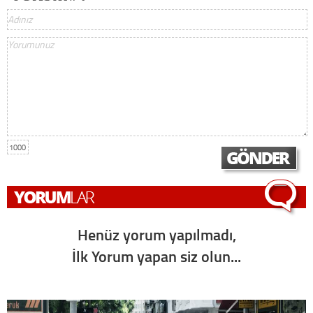
1000
Henüz yorum yapılmadı,
İlk Yorum yapan siz olun...