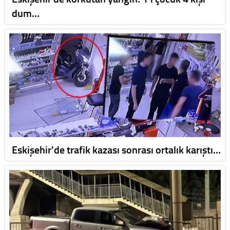
dum…
Eskişehir'de trafik kazası sonrası ortalık karıştı…