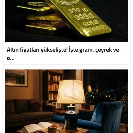
Altın fiyatları yükselişte! İşte gram, çeyrek ve
o…