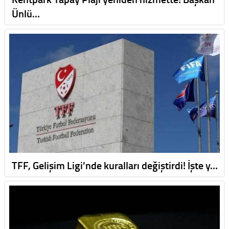
Ünlü…
TFF, Gelişim Ligi'nde kuralları değiştirdi! İşte y…