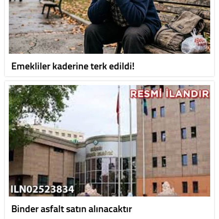
Emekliler kaderine terk edildi!
Binder asfalt satın alınacaktır