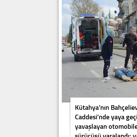
Kütahya’nın Bahçelie
Caddesi’nde yaya geç
yavaşlayan otomobile
sürücüsü yaralandı; y