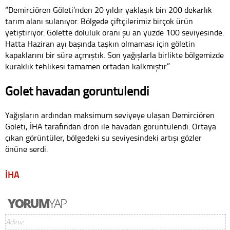
“Demirciören Göleti’nden 20 yıldır yaklaşık bin 200 dekarlık
tarım alanı sulanıyor. Bölgede çiftçilerimiz birçok ürün
yetiştiriyor. Gölette doluluk oranı şu an yüzde 100 seviyesinde.
Hatta Haziran ayı başında taşkın olmaması için göletin
kapaklarını bir süre açmıştık. Son yağışlarla birlikte bölgemizde
kuraklık tehlikesi tamamen ortadan kalkmıştır.”
Gölet havadan görüntülendi
Yağışların ardından maksimum seviyeye ulaşan Demirciören
Göleti, İHA tarafından dron ile havadan görüntülendi. Ortaya
çıkan görüntüler, bölgedeki su seviyesindeki artışı gözler
önüne serdi.
İHA