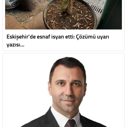
Eskişehir'de esnaf isyan etti: Çözümü uyarı
yazısı…