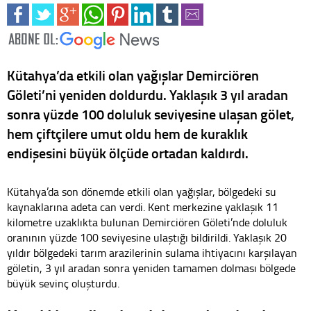
Kütahya’da etkili olan yağışlar Demirciören
Göleti’ni yeniden doldurdu. Yaklaşık 3 yıl aradan
sonra yüzde 100 doluluk seviyesine ulaşan gölet,
hem çiftçilere umut oldu hem de kuraklık
endişesini büyük ölçüde ortadan kaldırdı.
Kütahya’da son dönemde etkili olan yağışlar, bölgedeki su
kaynaklarına adeta can verdi. Kent merkezine yaklaşık 11
kilometre uzaklıkta bulunan Demirciören Göleti’nde doluluk
oranının yüzde 100 seviyesine ulaştığı bildirildi. Yaklaşık 20
yıldır bölgedeki tarım arazilerinin sulama ihtiyacını karşılayan
göletin, 3 yıl aradan sonra yeniden tamamen dolması bölgede
büyük sevinç oluşturdu.