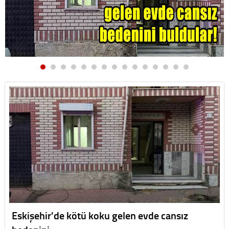
Eskişehir'de kötü koku gelen evde cansız