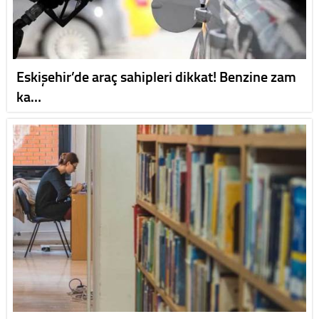
Eskişehir’de araç sahipleri dikkat! Benzine zam
ka…