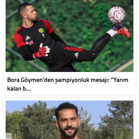
Bora Göymen’den şampiyonluk mesajı: “Yarım
kalan b…