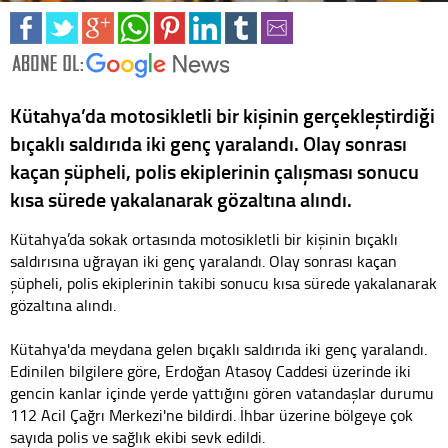
Kütahya’da motosikletli bir kişinin gerçekleştirdiği
bıçaklı saldırıda iki genç yaralandı. Olay sonrası
kaçan şüpheli, polis ekiplerinin çalışması sonucu
kısa sürede yakalanarak gözaltına alındı.
Kütahya’da sokak ortasında motosikletli bir kişinin bıçaklı
saldırısına uğrayan iki genç yaralandı. Olay sonrası kaçan
şüpheli, polis ekiplerinin takibi sonucu kısa sürede yakalanarak
gözaltına alındı.
Kütahya'da meydana gelen bıçaklı saldırıda iki genç yaralandı.
Edinilen bilgilere göre, Erdoğan Atasoy Caddesi üzerinde iki
gencin kanlar içinde yerde yattığını gören vatandaşlar durumu
112 Acil Çağrı Merkezi'ne bildirdi. İhbar üzerine bölgeye çok
sayıda polis ve sağlık ekibi sevk edildi.