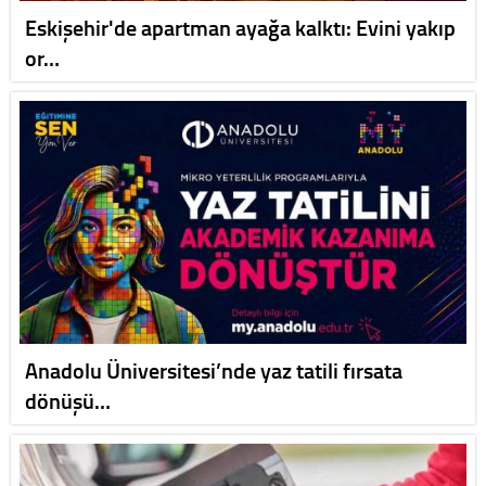
Eskişehir'de apartman ayağa kalktı: Evini yakıp
or…
Anadolu Üniversitesi’nde yaz tatili fırsata
dönüşü…