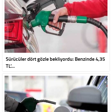
Sürücüler dört gözle bekliyordu: Benzinde 4,35
TL’…