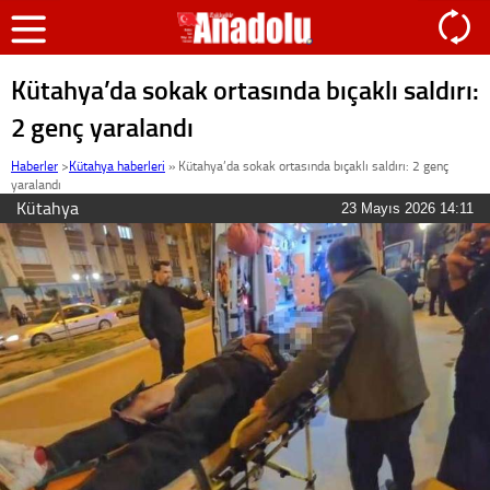
Kütahya’da sokak ortasında bıçaklı saldırı:
2 genç yaralandı
Haberler
>
Kütahya haberleri
»
Kütahya’da sokak ortasında bıçaklı saldırı: 2 genç
yaralandı
Kütahya
23 Mayıs 2026 14:11