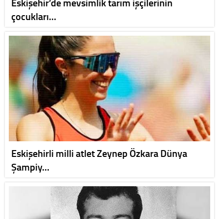
Eskişehir’de mevsimlik tarım işçilerinin
çocukları…
Eskişehirli milli atlet Zeynep Özkara Dünya
Şampiy…