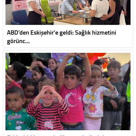
ABD’den Eskişehir’e geldi: Sağlık hizmetini
görünc…