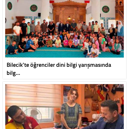
Bilecik'te öğrenciler dini bilgi yarışmasında
bilg…