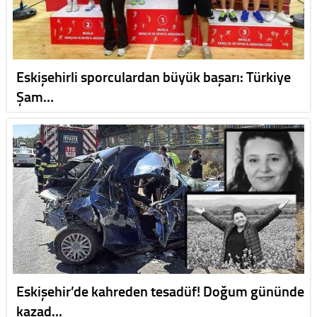
Eskişehirli sporculardan büyük başarı: Türkiye
Şam…
Eskişehir’de kahreden tesadüf! Doğum gününde
kazad…