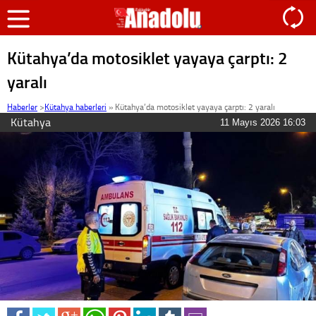
Kütahya’da motosiklet yayaya çarptı: 2
yaralı
Haberler
>
Kütahya haberleri
»
Kütahya’da motosiklet yayaya çarptı: 2 yaralı
Kütahya
11 Mayıs 2026 16:03