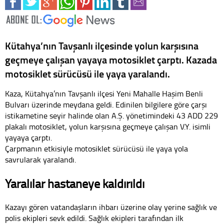
Kütahya’nın Tavşanlı ilçesinde yolun karşısına
geçmeye çalışan yayaya motosiklet çarptı. Kazada
motosiklet sürücüsü ile yaya yaralandı.
Kaza, Kütahya’nın Tavşanlı ilçesi Yeni Mahalle Haşim Benli
Bulvarı üzerinde meydana geldi. Edinilen bilgilere göre çarşı
istikametine seyir halinde olan A.Ş. yönetimindeki 43 ADD 229
plakalı motosiklet, yolun karşısına geçmeye çalışan V.Y. isimli
yayaya çarptı.
Çarpmanın etkisiyle motosiklet sürücüsü ile yaya yola
savrularak yaralandı.
Yaralılar hastaneye kaldırıldı
Kazayı gören vatandaşların ihbarı üzerine olay yerine sağlık ve
polis ekipleri sevk edildi. Sağlık ekipleri tarafından ilk