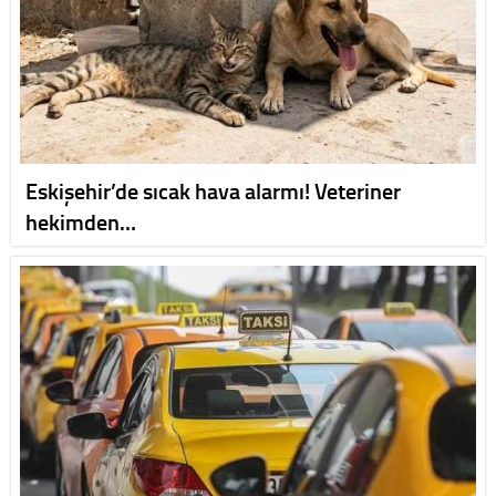
Eskişehir’de sıcak hava alarmı! Veteriner
hekimden…