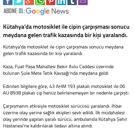
Kütahya’da motosiklet ile cipin çarpışması sonucu
meydana gelen trafik kazasında bir kişi yaralandı.
Kütahya'da motosiklet ile cipin çarpışması sonucu meydana
gelen trafik kazasında bir kişi yaralandı.
Kaza, Fuat Paşa Mahallesi Bekir Avlu Caddesi üzerinde
bulunan Şule Mete Tetik Kavşağı'nda meydana geldi.
Edinilen bilgilere göre, 43 AHM 193 plakalı motosiklet ile 06
AU 8938 plakalı cip henüz belirlenemeyen bir nedenle çarpıştı.
Çarpışmanın etkisiyle motosiklet sürücüsü yaralandı. İhbar
üzerine olay yerine sağlık ekipleri sevk edildi. İlk müdahalesi
olay yerinde yapılan yaralı sürücü, ambulansla Kütahya Şehir
Hastanesi'ne kaldırılarak tedavi altına alındı.