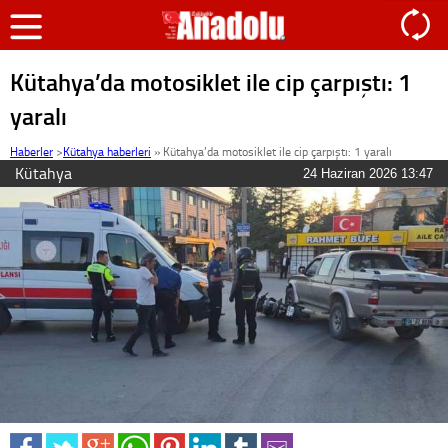
Kütahya’da motosiklet ile cip çarpıştı: 1
yaralı
Haberler
>
Kütahya haberleri
»
Kütahya’da motosiklet ile cip çarpıştı: 1 yaralı
Kütahya
24 Haziran 2026 13:47