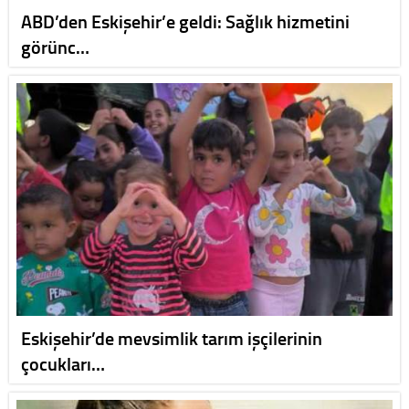
ABD’den Eskişehir’e geldi: Sağlık hizmetini
görünc…
Eskişehir’de mevsimlik tarım işçilerinin
çocukları…