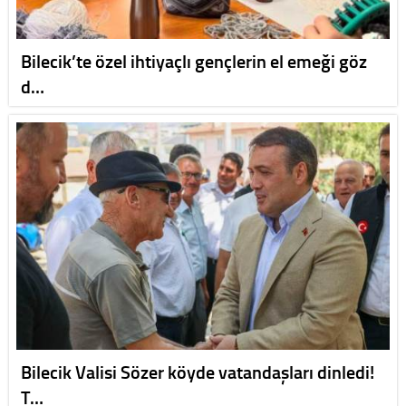
Bilecik’te özel ihtiyaçlı gençlerin el emeği göz
d…
Bilecik Valisi Sözer köyde vatandaşları dinledi!
T…