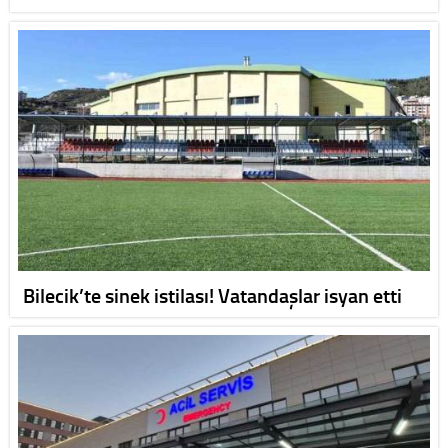
Bilecik’te sinek istilası! Vatandaşlar isyan etti