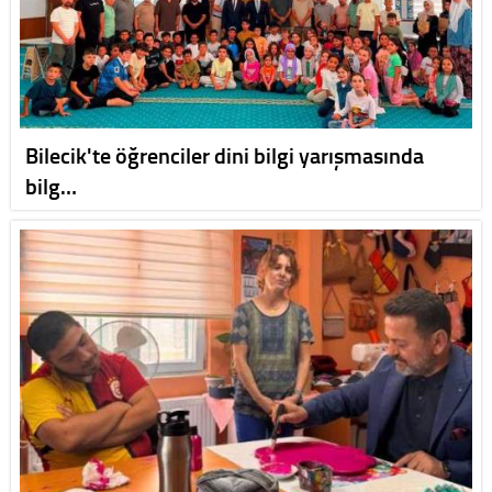
Bilecik'te öğrenciler dini bilgi yarışmasında
bilg…