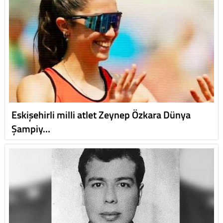
Eskişehirli milli atlet Zeynep Özkara Dünya
Şampiy…