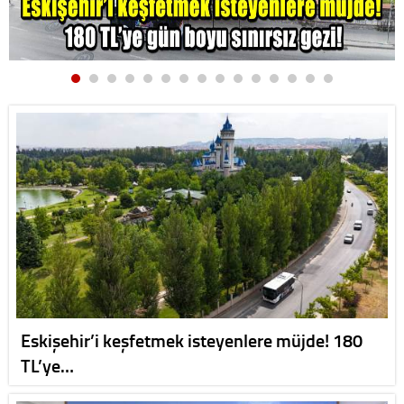
Eskişehir’i keşfetmek isteyenlere müjde! 180
TL’ye…