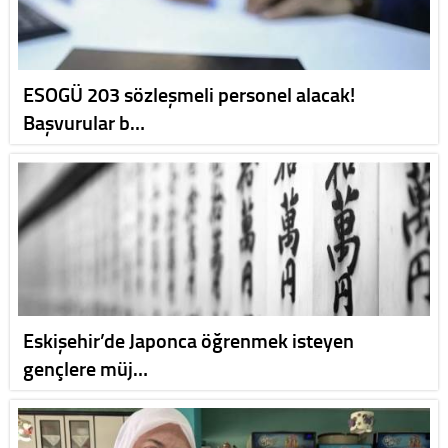
ESOGÜ 203 sözleşmeli personel alacak!
Başvurular b…
Eskişehir’de Japonca öğrenmek isteyen
gençlere müj…