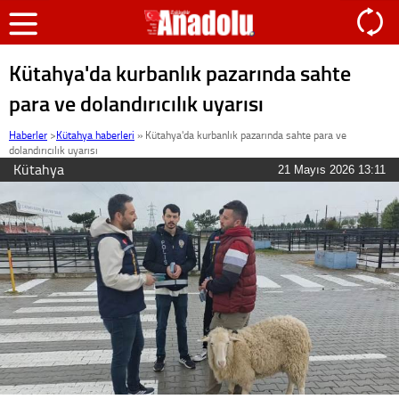
Kütahya'da kurbanlık pazarında sahte
para ve dolandırıcılık uyarısı
Haberler
>
Kütahya haberleri
»
Kütahya'da kurbanlık pazarında sahte para ve
dolandırıcılık uyarısı
Kütahya
21 Mayıs 2026 13:11