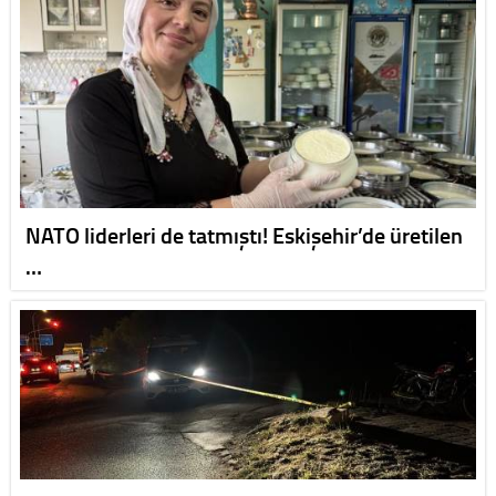
NATO liderleri de tatmıştı! Eskişehir’de üretilen
…