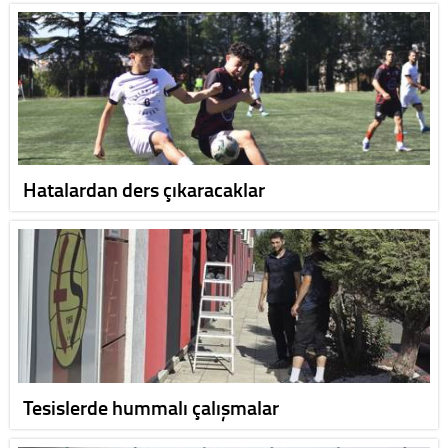
Hatalardan ders çıkaracaklar
Tesislerde hummalı çalışmalar