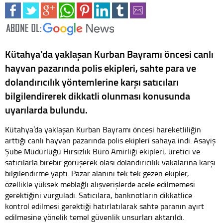
Kütahya’da yaklaşan Kurban Bayramı öncesi canlı
hayvan pazarında polis ekipleri, sahte para ve
dolandırıcılık yöntemlerine karşı satıcıları
bilgilendirerek dikkatli olunması konusunda
uyarılarda bulundu.
Kütahya’da yaklaşan Kurban Bayramı öncesi hareketliliğin
arttığı canlı hayvan pazarında polis ekipleri sahaya indi. Asayiş
Şube Müdürlüğü Hırsızlık Büro Amirliği ekipleri, üretici ve
satıcılarla birebir görüşerek olası dolandırıcılık vakalarına karşı
bilgilendirme yaptı. Pazar alanını tek tek gezen ekipler,
özellikle yüksek meblağlı alışverişlerde acele edilmemesi
gerektiğini vurguladı. Satıcılara, banknotların dikkatlice
kontrol edilmesi gerektiği hatırlatılarak sahte paranın ayırt
edilmesine yönelik temel güvenlik unsurları aktarıldı.