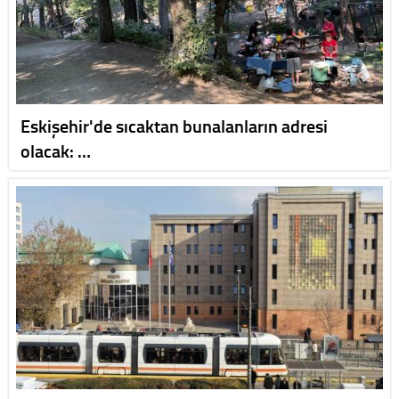
Eskişehir'de sıcaktan bunalanların adresi
olacak: …