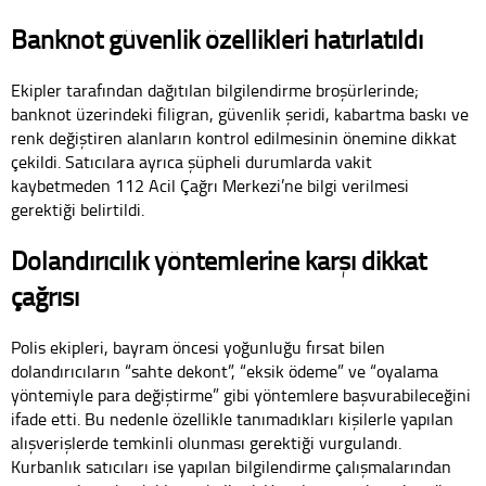
Banknot güvenlik özellikleri hatırlatıldı
Ekipler tarafından dağıtılan bilgilendirme broşürlerinde;
banknot üzerindeki filigran, güvenlik şeridi, kabartma baskı ve
renk değiştiren alanların kontrol edilmesinin önemine dikkat
çekildi. Satıcılara ayrıca şüpheli durumlarda vakit
kaybetmeden 112 Acil Çağrı Merkezi’ne bilgi verilmesi
gerektiği belirtildi.
Dolandırıcılık yöntemlerine karşı dikkat
çağrısı
Polis ekipleri, bayram öncesi yoğunluğu fırsat bilen
dolandırıcıların “sahte dekont”, “eksik ödeme” ve “oyalama
yöntemiyle para değiştirme” gibi yöntemlere başvurabileceğini
ifade etti. Bu nedenle özellikle tanımadıkları kişilerle yapılan
alışverişlerde temkinli olunması gerektiği vurgulandı.
Kurbanlık satıcıları ise yapılan bilgilendirme çalışmalarından