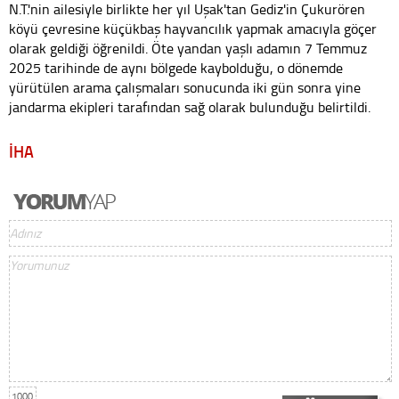
N.T.'nin ailesiyle birlikte her yıl Uşak'tan Gediz'in Çukurören
köyü çevresine küçükbaş hayvancılık yapmak amacıyla göçer
olarak geldiği öğrenildi. Öte yandan yaşlı adamın 7 Temmuz
2025 tarihinde de aynı bölgede kaybolduğu, o dönemde
yürütülen arama çalışmaları sonucunda iki gün sonra yine
jandarma ekipleri tarafından sağ olarak bulunduğu belirtildi.
İHA
1000