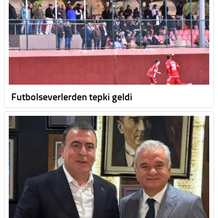
Futbolseverlerden tepki geldi