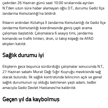
çadırdan 26 Haziran günü saat 10.00 sıralarında ayrılan
N.T.'den uzun süre haber alamayan oğlu D.T., durumu Gediz İlçe
Jandarma Komutanlığı'na bildirdi.
İhbarın ardından Kütahya İl Jandarma Komutanlığı ile Gediz İlçe
Jandarma Komutanlığı koordinesinde geniş çaplı arama
çalışması başlatıldı. Çalışmalara 6 asayiş timi, jandarma
komando ve trafik timleri, dron, iz takip köpeği ile AFAD
ekipleri katıldı.
Sağlık durumu iyi
Ekiplerin gece boyunca sürdürdüğü çalışmalar sonucunda N.T.,
27 Haziran sabahı Murat Dağı Sığır Kuyruğu mevkisinde sağ
olarak bulundu. İlk sağlık kontrolünde bilincinin açık ve genel
sağlık durumunun iyi olduğu belirlenen yaşlı adam, tedbir
amacıyla Gediz Devlet Hastanesi'ne kaldırıldı.
Geçen yıl da kaybolmuş