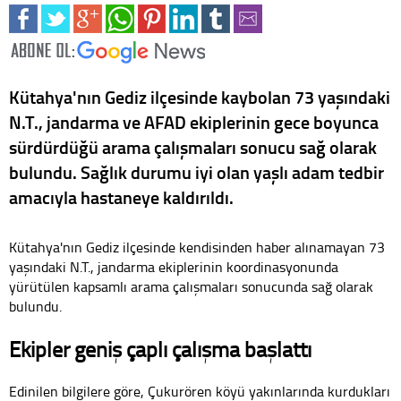
Kütahya'nın Gediz ilçesinde kaybolan 73 yaşındaki
N.T., jandarma ve AFAD ekiplerinin gece boyunca
sürdürdüğü arama çalışmaları sonucu sağ olarak
bulundu. Sağlık durumu iyi olan yaşlı adam tedbir
amacıyla hastaneye kaldırıldı.
Kütahya'nın Gediz ilçesinde kendisinden haber alınamayan 73
yaşındaki N.T., jandarma ekiplerinin koordinasyonunda
yürütülen kapsamlı arama çalışmaları sonucunda sağ olarak
bulundu.
Ekipler geniş çaplı çalışma başlattı
Edinilen bilgilere göre, Çukurören köyü yakınlarında kurdukları