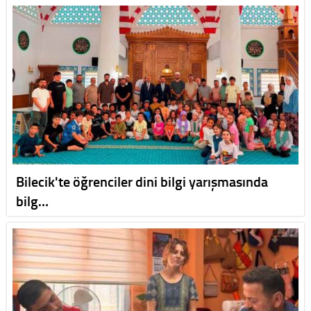
Bilecik'te öğrenciler dini bilgi yarışmasında
bilg…