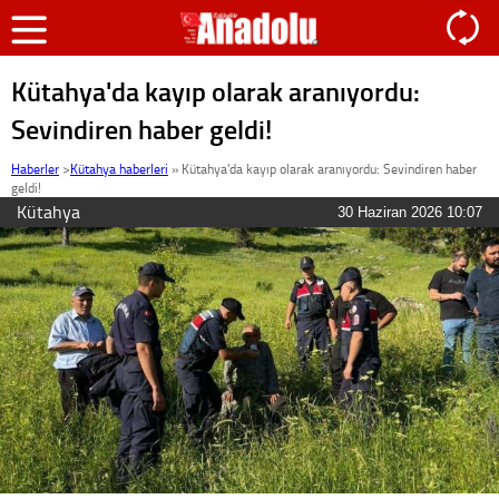
Kütahya'da kayıp olarak aranıyordu:
Sevindiren haber geldi!
Haberler
>
Kütahya haberleri
»
Kütahya'da kayıp olarak aranıyordu: Sevindiren haber
geldi!
Kütahya
30 Haziran 2026 10:07