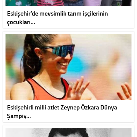
Eskişehir’de mevsimlik tarım işçilerinin
çocukları…
Eskişehirli milli atlet Zeynep Özkara Dünya
Şampiy…