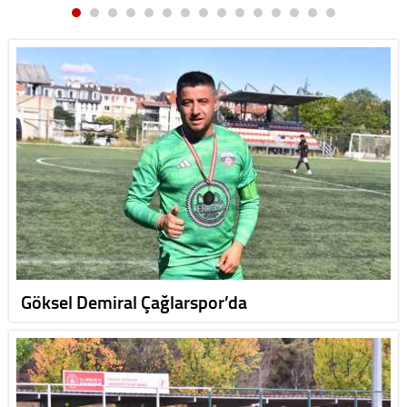
Göksel Demiral Çağlarspor’da