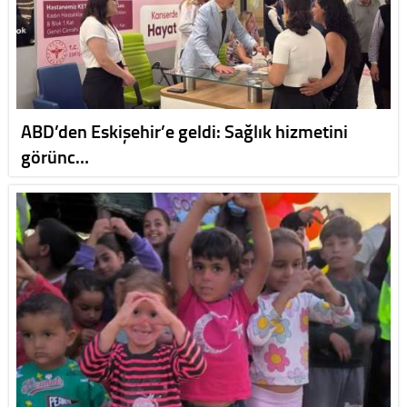
ABD’den Eskişehir’e geldi: Sağlık hizmetini
görünc…