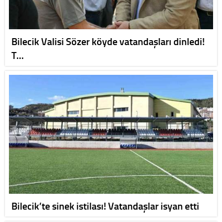
Bilecik Valisi Sözer köyde vatandaşları dinledi!
T…
Bilecik’te sinek istilası! Vatandaşlar isyan etti