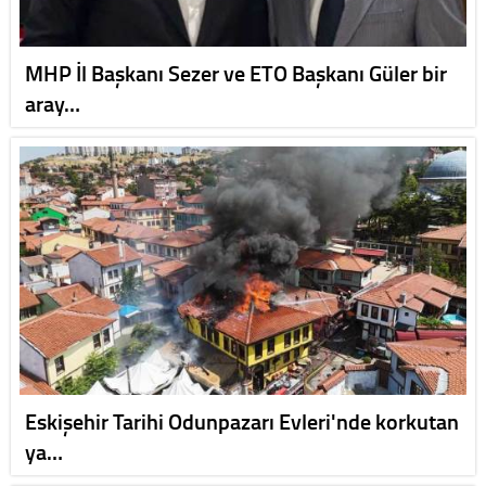
MHP İl Başkanı Sezer ve ETO Başkanı Güler bir
aray…
Eskişehir Tarihi Odunpazarı Evleri'nde korkutan
ya…