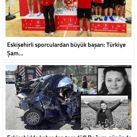
Eskişehirli sporculardan büyük başarı: Türkiye
Şam…