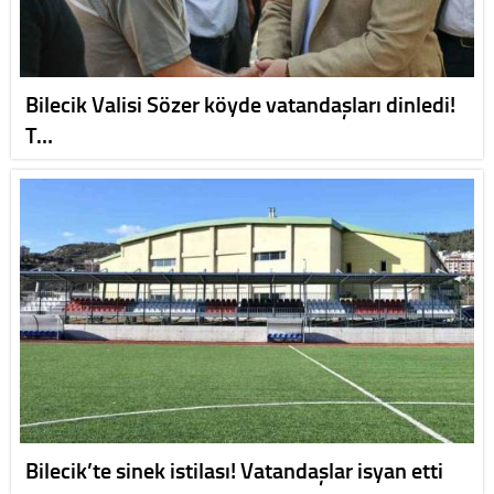
Bilecik Valisi Sözer köyde vatandaşları dinledi!
T…
Bilecik’te sinek istilası! Vatandaşlar isyan etti