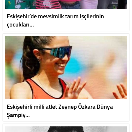
Eskişehir’de mevsimlik tarım işçilerinin
çocukları…
Eskişehirli milli atlet Zeynep Özkara Dünya
Şampiy…