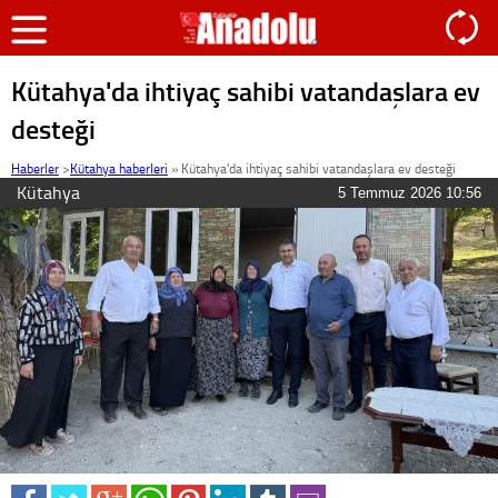
Kütahya'da ihtiyaç sahibi vatandaşlara ev
desteği
Haberler
>
Kütahya haberleri
»
Kütahya'da ihtiyaç sahibi vatandaşlara ev desteği
Kütahya
5 Temmuz 2026 10:56