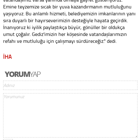
Emine teyzemize sıcak bir yuva kazandırmanın mutluluğunu
yaşıyoruz. Bu anlamlı hizmeti, belediyemizin imkanlarının yanı
sıra duyarlı bir hayırseverimizin desteğiyle hayata geçirdik.
İnanıyoruz ki iyilik paylaştıkça büyür, gönüller bir oldukça
umut çoğalır. Gediz'imizin her köşesinde vatandaşlarımızın
refahı ve mutluluğu için çalışmayı sürdüreceğiz." dedi.
İHA