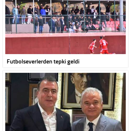
Futbolseverlerden tepki geldi