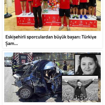
Eskişehirli sporculardan büyük başarı: Türkiye
Şam…