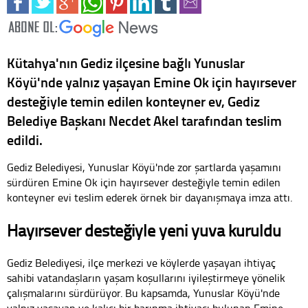
Kütahya'nın Gediz ilçesine bağlı Yunuslar
Köyü'nde yalnız yaşayan Emine Ok için hayırsever
desteğiyle temin edilen konteyner ev, Gediz
Belediye Başkanı Necdet Akel tarafından teslim
edildi.
Gediz Belediyesi, Yunuslar Köyü'nde zor şartlarda yaşamını
sürdüren Emine Ok için hayırsever desteğiyle temin edilen
konteyner evi teslim ederek örnek bir dayanışmaya imza attı.
Hayırsever desteğiyle yeni yuva kuruldu
Gediz Belediyesi, ilçe merkezi ve köylerde yaşayan ihtiyaç
sahibi vatandaşların yaşam koşullarını iyileştirmeye yönelik
çalışmalarını sürdürüyor. Bu kapsamda, Yunuslar Köyü'nde
yalnız yaşayan ve kalıcı bir barınma ihtiyacı bulunan Emine