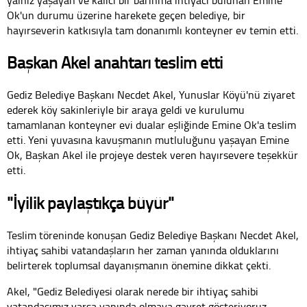
Ok'un durumu üzerine harekete geçen belediye, bir
hayırseverin katkısıyla tam donanımlı konteyner ev temin etti.
Başkan Akel anahtarı teslim etti
Gediz Belediye Başkanı Necdet Akel, Yunuslar Köyü'nü ziyaret
ederek köy sakinleriyle bir araya geldi ve kurulumu
tamamlanan konteyner evi dualar eşliğinde Emine Ok'a teslim
etti. Yeni yuvasına kavuşmanın mutluluğunu yaşayan Emine
Ok, Başkan Akel ile projeye destek veren hayırsevere teşekkür
etti.
"İyilik paylaştıkça büyür"
Teslim töreninde konuşan Gediz Belediye Başkanı Necdet Akel,
ihtiyaç sahibi vatandaşların her zaman yanında olduklarını
belirterek toplumsal dayanışmanın önemine dikkat çekti.
Akel, "Gediz Belediyesi olarak nerede bir ihtiyaç sahibi
vatandaşımız varsa yanında olmaya gayret gösteriyoruz.