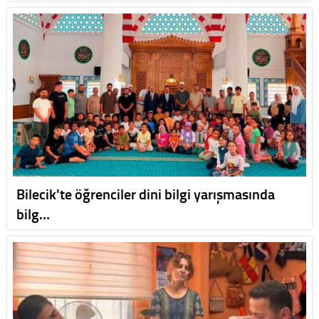
Bilecik'te öğrenciler dini bilgi yarışmasında
bilg…