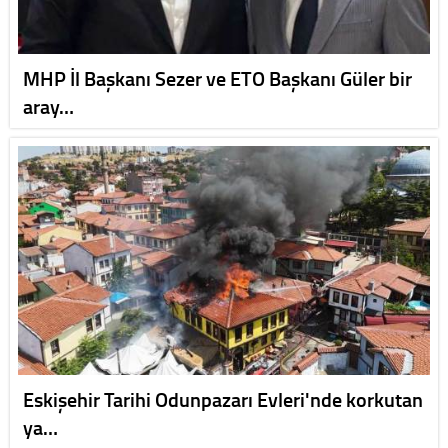
MHP İl Başkanı Sezer ve ETO Başkanı Güler bir
aray…
Eskişehir Tarihi Odunpazarı Evleri'nde korkutan
ya…