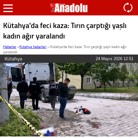
Kütahya'da feci kaza: Tırın çarptığı yaşlı
kadın ağır yaralandı
Haberler
>
Kütahya haberleri
»
Kütahya'da feci kaza: Tırın çarptığı yaşlı kadın ağır
yaralandı
Kütahya
24 Mayıs 2026 12:51