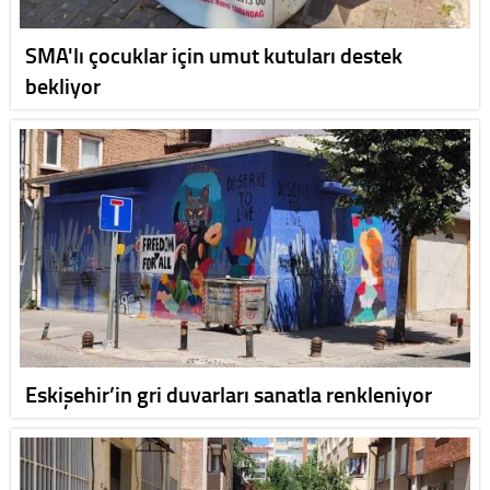
SMA'lı çocuklar için umut kutuları destek
bekliyor
Eskişehir’in gri duvarları sanatla renkleniyor