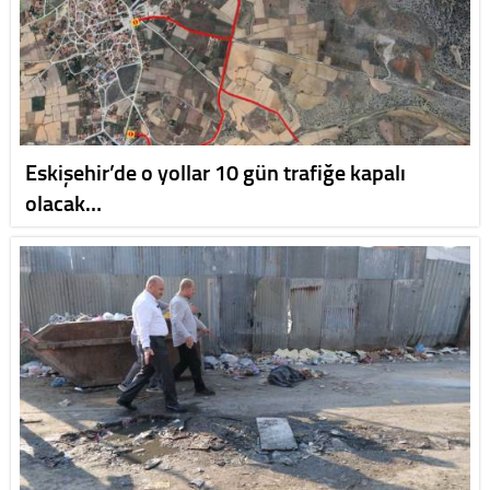
Eskişehir’de o yollar 10 gün trafiğe kapalı
olacak…