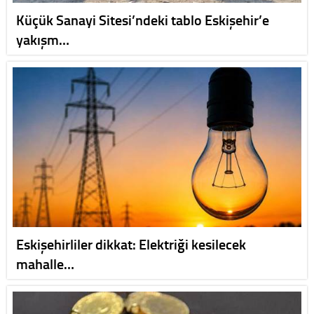
Küçük Sanayi Sitesi’ndeki tablo Eskişehir’e
yakışm…
Eskişehirliler dikkat: Elektriği kesilecek
mahalle…