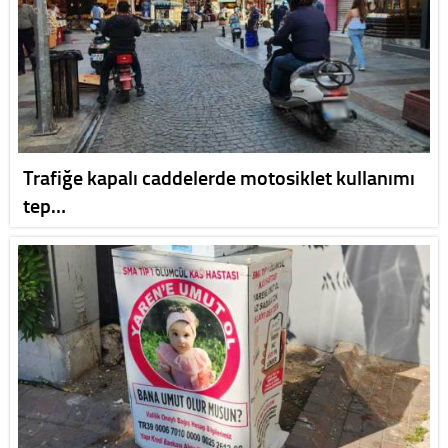
Trafiğe kapalı caddelerde motosiklet kullanımı
tep…