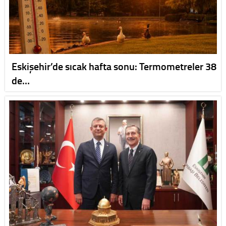
Eskişehir’de sıcak hafta sonu: Termometreler 38
de…