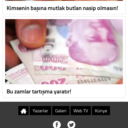
Kimsenin başına mutlak butlan nasip olmasın!
Bu zamlar tartışma yaratır!
Yazarlar
Galeri
Web TV
Künye