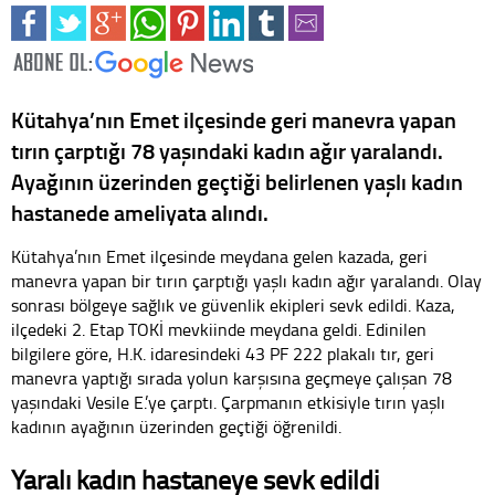
Kütahya’nın Emet ilçesinde geri manevra yapan
tırın çarptığı 78 yaşındaki kadın ağır yaralandı.
Ayağının üzerinden geçtiği belirlenen yaşlı kadın
hastanede ameliyata alındı.
Kütahya’nın Emet ilçesinde meydana gelen kazada, geri
manevra yapan bir tırın çarptığı yaşlı kadın ağır yaralandı. Olay
sonrası bölgeye sağlık ve güvenlik ekipleri sevk edildi. Kaza,
ilçedeki 2. Etap TOKİ mevkiinde meydana geldi. Edinilen
bilgilere göre, H.K. idaresindeki 43 PF 222 plakalı tır, geri
manevra yaptığı sırada yolun karşısına geçmeye çalışan 78
yaşındaki Vesile E.’ye çarptı. Çarpmanın etkisiyle tırın yaşlı
kadının ayağının üzerinden geçtiği öğrenildi.
Yaralı kadın hastaneye sevk edildi