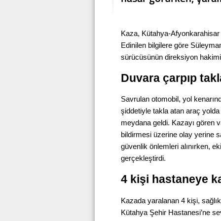
Kaza, Kütahya-Afyonkarahisar k
Edinilen bilgilere göre Süleyma
sürücüsünün direksiyon hakimiy
Duvara çarpıp takla
Savrulan otomobil, yol kenarın
şiddetiyle takla atan araç yold
meydana geldi. Kazayı gören v
bildirmesi üzerine olay yerine s
güvenlik önlemleri alınırken, ek
gerçekleştirdi.
4 kişi hastaneye ka
Kazada yaralanan 4 kişi, sağlık
Kütahya Şehir Hastanesi’ne sevk 