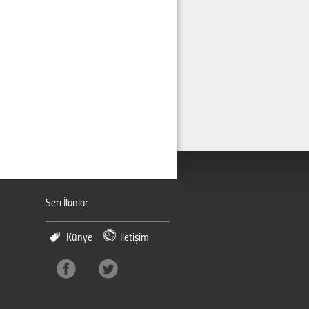
Seri İlanlar
Künye
İletişim