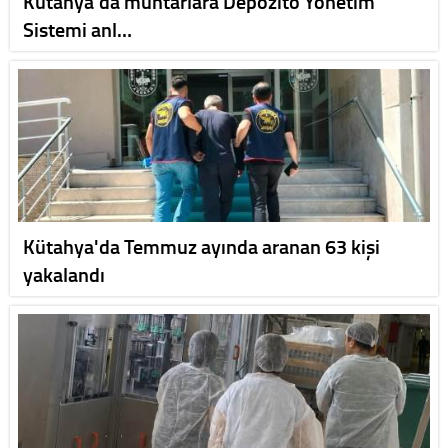
Kütahya'da muhtarlara Depozito Yönetim
Sistemi anl…
Kütahya'da Temmuz ayında aranan 63 kişi
yakalandı