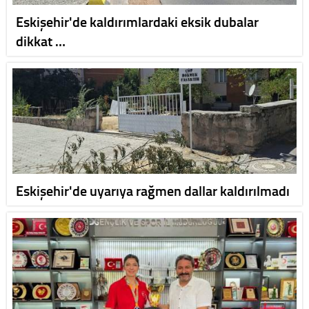
Eskişehir'de kaldırımlardaki eksik dubalar
dikkat …
Eskişehir'de uyarıya rağmen dallar kaldırılmadı