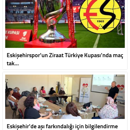
Eskişehirspor'un Ziraat Türkiye Kupası'nda maç
tak…
Eskişehir'de aşı farkındalığı için bilgilendirme