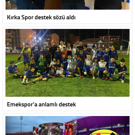
Kırka Spor destek sözü aldı
Emekspor’a anlamlı destek