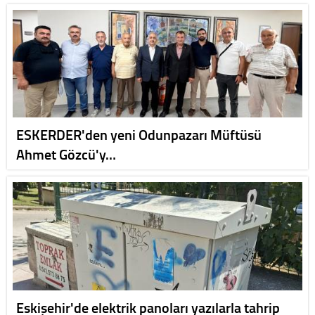
ESKERDER'den yeni Odunpazarı Müftüsü
Ahmet Gözcü'y…
Eskişehir'de elektrik panoları yazılarla tahrip