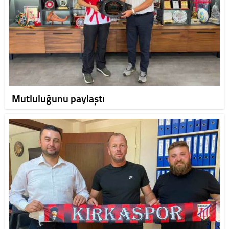
Mutluluğunu paylaştı