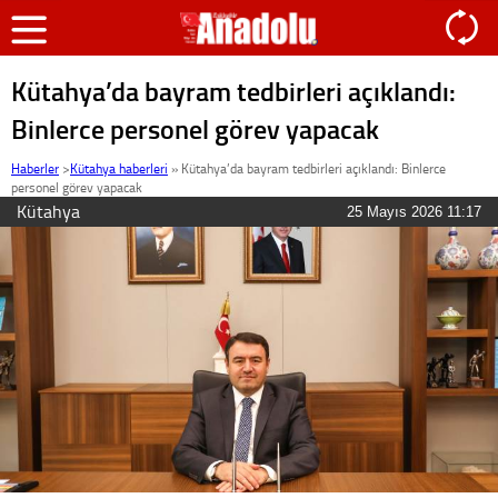
Kütahya’da bayram tedbirleri açıklandı:
Binlerce personel görev yapacak
Haberler
>
Kütahya haberleri
»
Kütahya’da bayram tedbirleri açıklandı: Binlerce
personel görev yapacak
Kütahya
25 Mayıs 2026 11:17