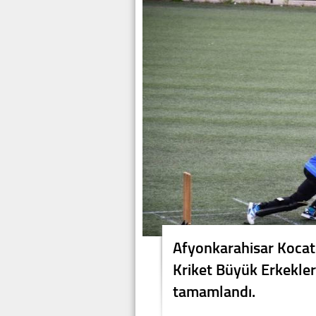
Afyonkarahisar Koca
Kriket Büyük Erkekler
tamamlandı.