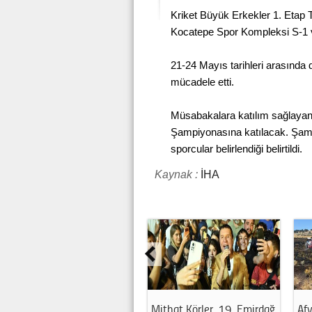
Kriket Büyük Erkekler 1. Etap
Kocatepe Spor Kompleksi S-1 v
21-24 Mayıs tarihleri arasınd
mücadele etti.
Müsabakalara katılım sağlayan 
Şampiyonasına katılacak. Şamp
sporcular belirlendiği belirtildi.
Kaynak :
İHA
Mithat Körler, 19. Emirdağ
Afy